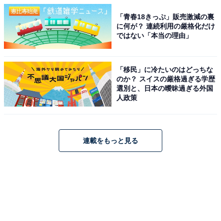
「青春18きっぷ」販売激減の裏
に何が？ 連続利用の厳格化だけ
ではない「本当の理由」
「移民」に冷たいのはどっちな
のか？ スイスの厳格過ぎる学歴
選別と、日本の曖昧過ぎる外国
人政策
連載をもっと見る