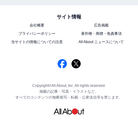
サイト情報
会社概要
広告掲載
プライバシーポリシー
著作権・商標・免責事項
当サイトの情報についての注意
All About ニュースについて
Copyright©All About, Inc. All rights reserved.
掲載の記事・写真・イラストなど、
すべてのコンテンツの無断複写・転載・公衆送信等を禁じます。