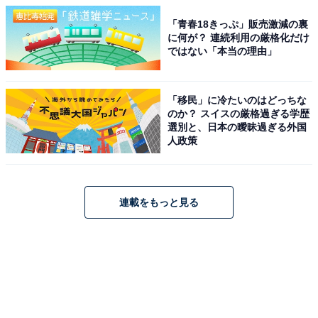
「青春18きっぷ」販売激減の裏
に何が？ 連続利用の厳格化だけ
ではない「本当の理由」
「移民」に冷たいのはどっちな
のか？ スイスの厳格過ぎる学歴
選別と、日本の曖昧過ぎる外国
人政策
連載をもっと見る