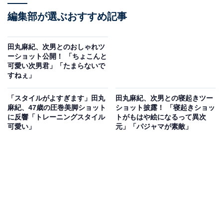
編集部が選ぶおすすめ記事
田丸麻紀、次男とのおしゃれツ
ーショット公開！ 「ちょこんと
可愛い次男君」「たまらないで
すねぇ」
「スタイルがよすぎます」田丸
田丸麻紀、次男との寝起きツー
麻紀、47歳の圧巻美脚ショット
ショット披露！ 「寝起きショッ
に反響「トレーニングスタイル
トがもはや絵になるって異次
可愛い」
元」「パジャマが素敵」