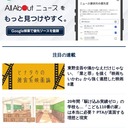
注目の連載
東野圭吾や湊かなえだけじゃな
い、「業と罪」を描く『映画ち
いかわ』から強く連想した映画
8選
20年間「駆け込み実績ゼロ」の
学校も…「こども110番の家」
は本当に必要？ PTAが直面する
理想と現実