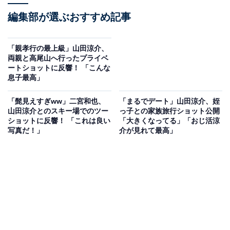
編集部が選ぶおすすめ記事
「親孝行の最上級」山田涼介、
両親と高尾山へ行ったプライベ
ートショットに反響！ 「こんな
息子最高」
「髭見えすぎww」二宮和也、
「まるでデート」山田涼介、姪
山田涼介とのスキー場でのツー
っ子との家族旅行ショット公開
ショットに反響！ 「これは良い
「大きくなってる」「おじ活涼
写真だ！」
介が見れて最高」