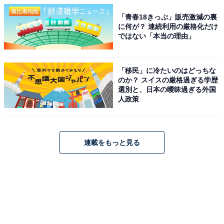
「青春18きっぷ」販売激減の裏
に何が？ 連続利用の厳格化だけ
ではない「本当の理由」
「移民」に冷たいのはどっちな
のか？ スイスの厳格過ぎる学歴
選別と、日本の曖昧過ぎる外国
人政策
連載をもっと見る