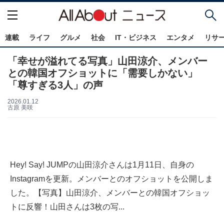
連載
ライフ
グルメ
社会
IT・ビジネス
エンタメ
リサ
「幸せが溢れてる写真」山田涼介、メンバー
との韓国オフショットに「需要しかない」
「尊すぎる3人」の声
2026.01.12
古原 美咲
Hey! Say! JUMPの山田涼介さんは1月11日、自身の
Instagramを更新。メンバーとのオフショットを公開しま
した。【写真】山田涼介、メンバーとの韓国オフショッ
トに反響！山田さんは3枚の写...