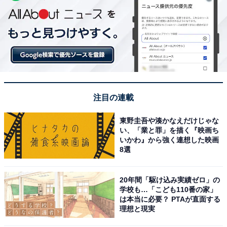
注目の連載
東野圭吾や湊かなえだけじゃな
い、「業と罪」を描く『映画ち
いかわ』から強く連想した映画
8選
20年間「駆け込み実績ゼロ」の
学校も…「こども110番の家」
は本当に必要？ PTAが直面する
理想と現実