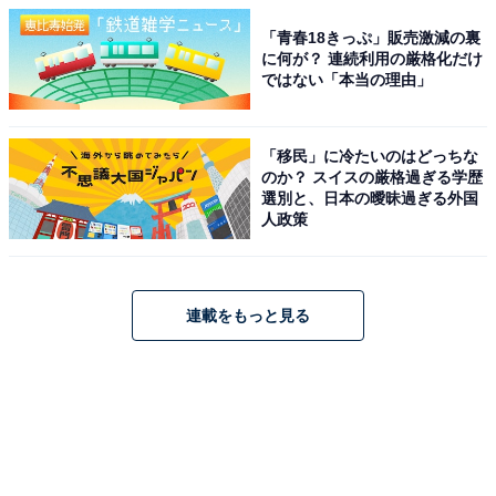
「青春18きっぷ」販売激減の裏
に何が？ 連続利用の厳格化だけ
ではない「本当の理由」
「移民」に冷たいのはどっちな
のか？ スイスの厳格過ぎる学歴
選別と、日本の曖昧過ぎる外国
人政策
連載をもっと見る