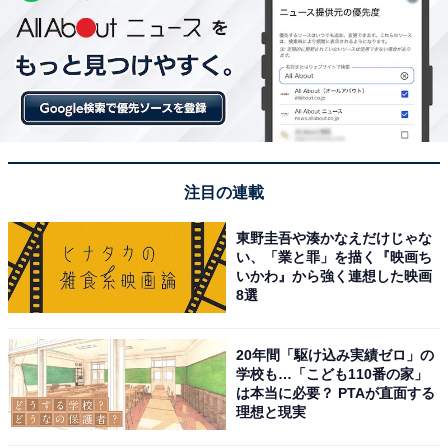
注目の連載
東野圭吾や湊かなえだけじゃな
い、「業と罪」を描く『映画ち
いかわ』から強く連想した映画
8選
20年間「駆け込み実績ゼロ」の
学校も…「こども110番の家」
は本当に必要？ PTAが直面する
理想と現実