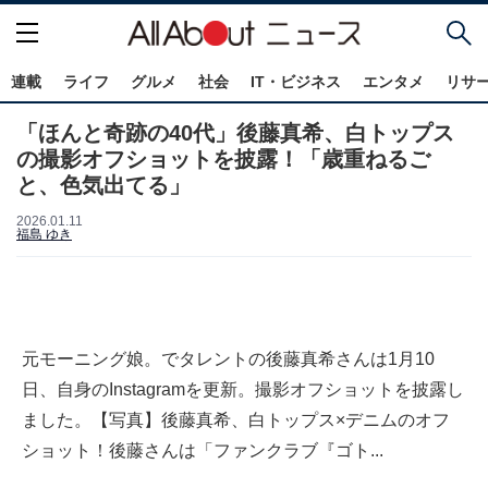
連載
ライフ
グルメ
社会
IT・ビジネス
エンタメ
リサ
「ほんと奇跡の40代」後藤真希、白トップス
の撮影オフショットを披露！「歳重ねるご
と、色気出てる」
2026.01.11
福島 ゆき
元モーニング娘。でタレントの後藤真希さんは1月10
日、自身のInstagramを更新。撮影オフショットを披露し
ました。【写真】後藤真希、白トップス×デニムのオフ
ショット！後藤さんは「ファンクラブ『ゴト...