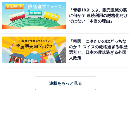
「青春18きっぷ」販売激減の裏
に何が？ 連続利用の厳格化だけ
ではない「本当の理由」
「移民」に冷たいのはどっちな
のか？ スイスの厳格過ぎる学歴
選別と、日本の曖昧過ぎる外国
人政策
連載をもっと見る