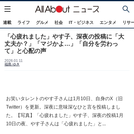
連載
ライフ
グルメ
社会
IT・ビジネス
エンタメ
リサ
「心疲れました」やす子、深夜の投稿に「大
丈夫か？」「マジかよ…」「自分を労わっ
て」と心配の声
2026.01.11
福島 ゆき
お笑いタレントのやす子さんは1月10日、自身のX（旧
Twitter）を更新。深夜に意味深なひと言を投稿しまし
た。【写真】「心疲れました」やす子、深夜の投稿1月
10日の夜、やす子さんは「心疲れました」と...