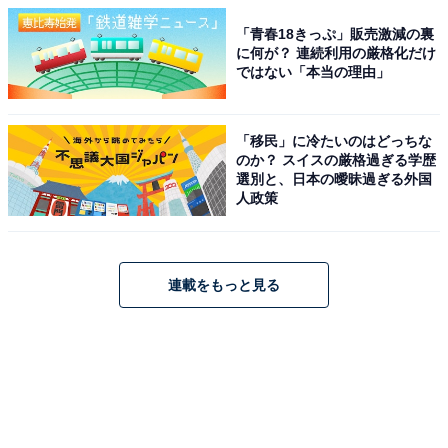
「青春18きっぷ」販売激減の裏
に何が？ 連続利用の厳格化だけ
ではない「本当の理由」
「移民」に冷たいのはどっちな
のか？ スイスの厳格過ぎる学歴
選別と、日本の曖昧過ぎる外国
人政策
連載をもっと見る