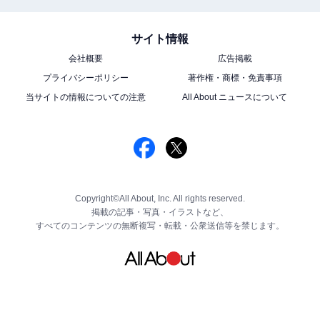
サイト情報
会社概要
広告掲載
プライバシーポリシー
著作権・商標・免責事項
当サイトの情報についての注意
All About ニュースについて
Copyright©All About, Inc. All rights reserved.
掲載の記事・写真・イラストなど、
すべてのコンテンツの無断複写・転載・公衆送信等を禁じます。