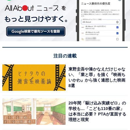
注目の連載
東野圭吾や湊かなえだけじゃな
い、「業と罪」を描く『映画ち
いかわ』から強く連想した映画
8選
20年間「駆け込み実績ゼロ」の
学校も…「こども110番の家」
は本当に必要？ PTAが直面する
理想と現実