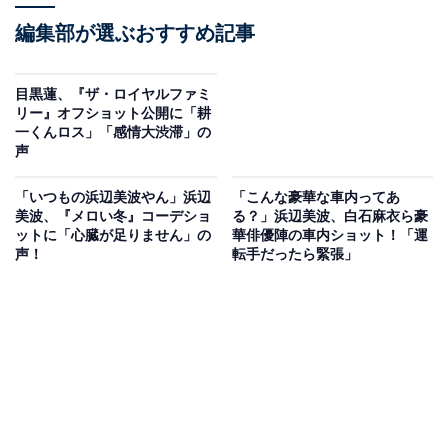
編集部が選ぶおすすめ記事
目黒蓮、『ザ・ロイヤルファミ
リー』オフショット公開に「耕
一くんロス」「感情大渋滞」の
声
「いつもの浜辺美波やん」浜辺
「こんな豪華な車内ってあ
美波、『メロい冬』コーデショ
る？」浜辺美波、白石麻衣ら豪
ットに「心臓が足りません」の
華俳優陣の車内ショット！「運
声！
転手だったら緊張」