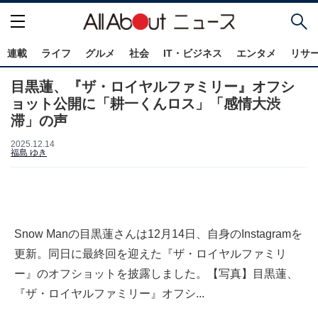
連載
ライフ
グルメ
社会
IT・ビジネス
エンタメ
リサ
目黒蓮、『ザ・ロイヤルファミリー』オフシ
ョット公開に「耕一くんロス」「感情大渋
滞」の声
2025.12.14
福島 ゆき
Snow Manの目黒蓮さんは12月14日、自身のInstagramを
更新。同日に最終回を迎えた『ザ・ロイヤルファミリ
ー』のオフショットを披露しました。【写真】目黒蓮、
『ザ・ロイヤルファミリー』オフシ...