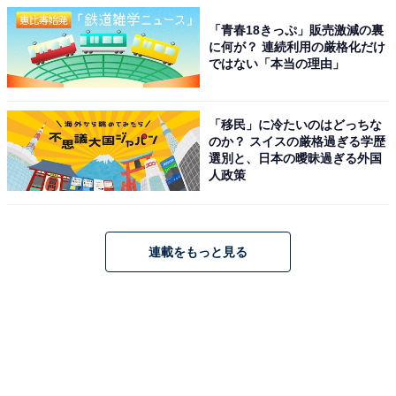
「青春18きっぷ」販売激減の裏
に何が？ 連続利用の厳格化だけ
ではない「本当の理由」
「移民」に冷たいのはどっちな
のか？ スイスの厳格過ぎる学歴
選別と、日本の曖昧過ぎる外国
人政策
連載をもっと見る