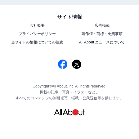
サイト情報
会社概要
広告掲載
プライバシーポリシー
著作権・商標・免責事項
当サイトの情報についての注意
All About ニュースについて
Copyright©All About, Inc. All rights reserved.
掲載の記事・写真・イラストなど、
すべてのコンテンツの無断複写・転載・公衆送信等を禁じます。