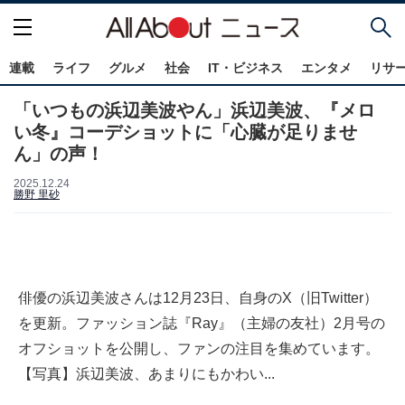
連載
ライフ
グルメ
社会
IT・ビジネス
エンタメ
リサ
「いつもの浜辺美波やん」浜辺美波、『メロ
い冬』コーデショットに「心臓が足りませ
ん」の声！
2025.12.24
勝野 里砂
俳優の浜辺美波さんは12月23日、自身のX（旧Twitter）
を更新。ファッション誌『Ray』（主婦の友社）2月号の
オフショットを公開し、ファンの注目を集めています。
【写真】浜辺美波、あまりにもかわい...