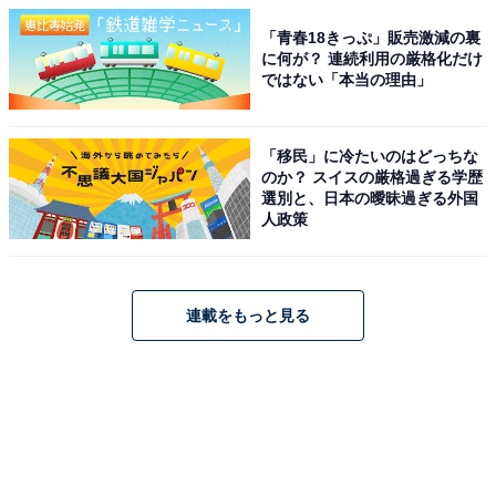
「青春18きっぷ」販売激減の裏
に何が？ 連続利用の厳格化だけ
ではない「本当の理由」
「移民」に冷たいのはどっちな
のか？ スイスの厳格過ぎる学歴
選別と、日本の曖昧過ぎる外国
人政策
連載をもっと見る