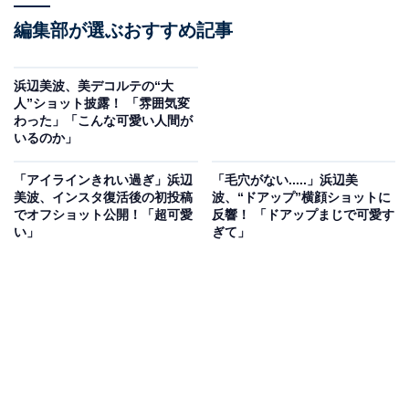
編集部が選ぶおすすめ記事
浜辺美波、美デコルテの“大
人”ショット披露！ 「雰囲気変
わった」「こんな可愛い人間が
いるのか」
「アイラインきれい過ぎ」浜辺
「毛穴がない.....」浜辺美
美波、インスタ復活後の初投稿
波、“ドアップ”横顔ショットに
でオフショット公開！「超可愛
反響！ 「ドアップまじで可愛す
い」
ぎて」