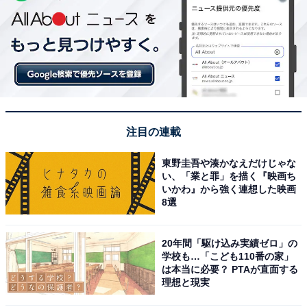
注目の連載
東野圭吾や湊かなえだけじゃな
い、「業と罪」を描く『映画ち
いかわ』から強く連想した映画
8選
20年間「駆け込み実績ゼロ」の
学校も…「こども110番の家」
は本当に必要？ PTAが直面する
理想と現実