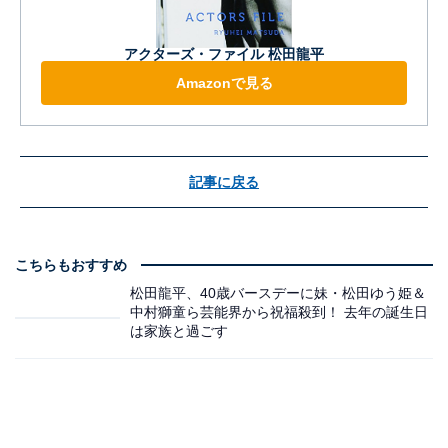
アクターズ・ファイル 松田龍平
Amazonで見る
記事に戻る
こちらもおすすめ
松田龍平、40歳バースデーに妹・松田ゆう姫＆
中村獅童ら芸能界から祝福殺到！ 去年の誕生日
は家族と過ごす