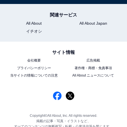
関連サービス
All About
All About Japan
イチオシ
サイト情報
会社概要
広告掲載
プライバシーポリシー
著作権・商標・免責事項
当サイトの情報についての注意
All About ニュースについて
Copyright©All About, Inc. All rights reserved.
掲載の記事・写真・イラストなど、
すべてのコンテンツの無断複写・転載・公衆送信等を禁じます。