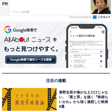
PR
くらしの話題
Recommended by
注目の連載
東野圭吾や湊かなえだけじゃな
い、「業と罪」を描く『映画ち
いかわ』から強く連想した映画
8選