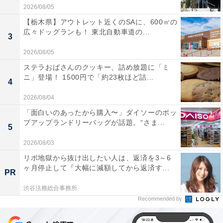
2026/08/05
【栃木県】アウトレット近くのSAに、600㎡の
広々ドッグランも！ 東北自動車道の...
3
2026/08/05
ステラおばさんのクッキー、詰め放題に「ミ
ニ」登場！ 1500円で「約23枚ほど詰...
4
2026/08/04
「面白いのあったから購入〜」ダイソーのポッ
プアップランドリーバッグが話題。“さま...
5
2026/08/03
リボ地獄から抜け出したい人は、返済を3～6
ヶ月停止して『大幅に減額してから返済す...
PR
渋谷法務総合事務所
Recommended by