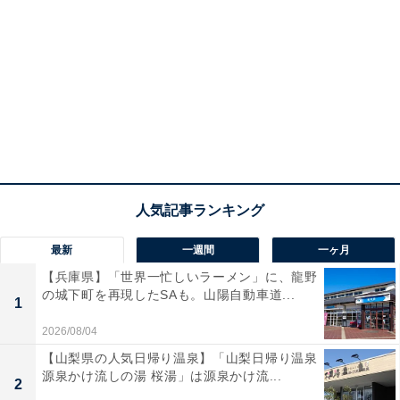
最新
一週間
一ヶ月
【兵庫県】「世界一忙しいラーメン」に、龍野
の城下町を再現したSAも。山陽自動車道...
1
2026/08/04
【山梨県の人気日帰り温泉】「山梨日帰り温泉
源泉かけ流しの湯 桜湯」は源泉かけ流...
2