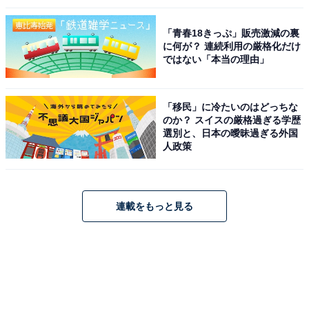
「青春18きっぷ」販売激減の裏
に何が？ 連続利用の厳格化だけ
ではない「本当の理由」
「移民」に冷たいのはどっちな
のか？ スイスの厳格過ぎる学歴
選別と、日本の曖昧過ぎる外国
人政策
連載をもっと見る