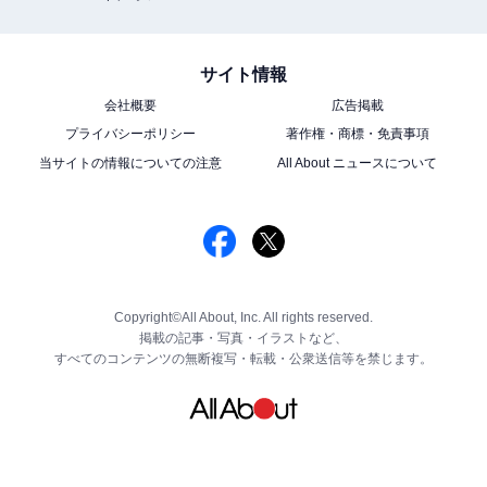
サイト情報
会社概要
広告掲載
プライバシーポリシー
著作権・商標・免責事項
当サイトの情報についての注意
All About ニュースについて
Copyright©All About, Inc. All rights reserved.
掲載の記事・写真・イラストなど、
すべてのコンテンツの無断複写・転載・公衆送信等を禁じます。