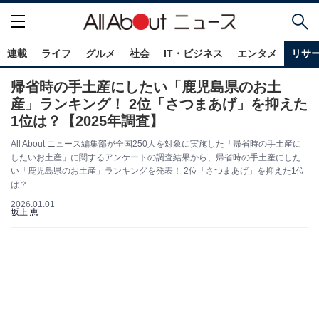
連載
ライフ
グルメ
社会
IT・ビジネス
エンタメ
リサ
帰省時の手土産にしたい「鹿児島県のお土
産」ランキング！ 2位「さつまあげ」を抑えた
1位は？【2025年調査】
All About ニュース編集部が全国250人を対象に実施した「帰省時の手土産に
したいお土産」に関するアンケートの調査結果から、帰省時の手土産にした
い「鹿児島県のお土産」ランキングを発表！ 2位「さつまあげ」を抑えた1位
は？
2026.01.01
坂上 恵