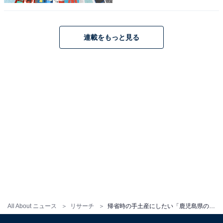
連載をもっと見る
こちらもおすすめ
帰省時の手土産にしたい「沖縄県のお土産」ラ
ンキング！ 2位「紅いもタルト」を抑えた1位
は？【2025年調査】
All About ニュース
リサーチ
帰省時の手土産にしたい「鹿児島県のお土産」ランキング！ 2位「さつまあげ」を抑えた1位は？【2025年調査】
1
2