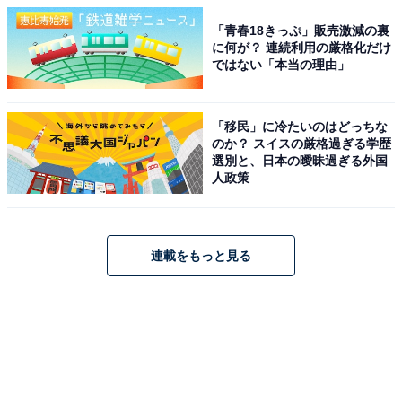
「青春18きっぷ」販売激減の裏
に何が？ 連続利用の厳格化だけ
ではない「本当の理由」
「移民」に冷たいのはどっちな
のか？ スイスの厳格過ぎる学歴
選別と、日本の曖昧過ぎる外国
人政策
連載をもっと見る