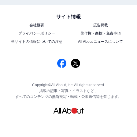
サイト情報
会社概要
広告掲載
プライバシーポリシー
著作権・商標・免責事項
当サイトの情報についての注意
All About ニュースについて
Copyright©All About, Inc. All rights reserved.
掲載の記事・写真・イラストなど、
すべてのコンテンツの無断複写・転載・公衆送信等を禁じます。