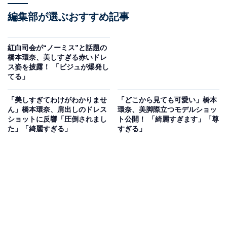
編集部が選ぶおすすめ記事
紅白司会が“ノーミス”と話題の
橋本環奈、美しすぎる赤いドレ
ス姿を披露！ 「ビジュが爆発し
てる」
「美しすぎてわけがわかりませ
「どこから見ても可愛い」橋本
ん」橋本環奈、肩出しのドレス
環奈、美脚際立つモデルショッ
ショットに反響「圧倒されまし
ト公開！ 「綺麗すぎます」「尊
た」「綺麗すぎる」
すぎる」