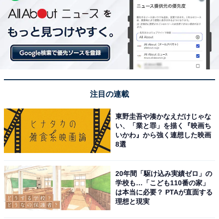
注目の連載
東野圭吾や湊かなえだけじゃな
い、「業と罪」を描く『映画ち
いかわ』から強く連想した映画
8選
20年間「駆け込み実績ゼロ」の
学校も…「こども110番の家」
は本当に必要？ PTAが直面する
理想と現実