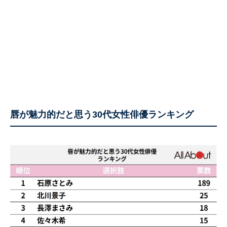
唇が魅力的だと思う30代女性俳優ランキング