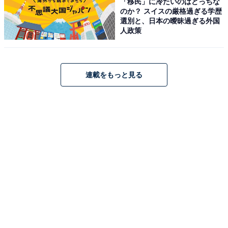
「移民」に冷たいのはどっちな
のか？ スイスの厳格過ぎる学歴
選別と、日本の曖昧過ぎる外国
人政策
連載をもっと見る