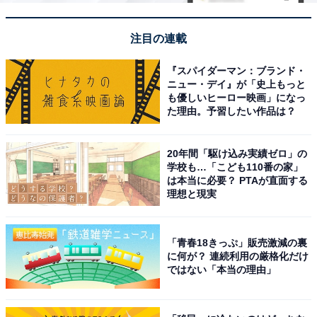
注目の連載
『スパイダーマン：ブランド・
ニュー・デイ』が「史上もっと
も優しいヒーロー映画」になっ
た理由。予習したい作品は？
20年間「駆け込み実績ゼロ」の
学校も…「こども110番の家」
は本当に必要？ PTAが直面する
理想と現実
「青春18きっぷ」販売激減の裏
に何が？ 連続利用の厳格化だけ
ではない「本当の理由」