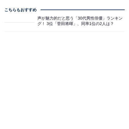
こちらもおすすめ
声が魅力的だと思う「30代男性俳優」ランキン
グ！ 3位「菅田将暉」、同率1位の2人は？