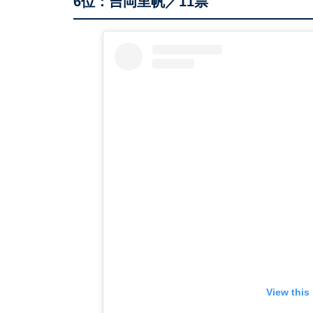
6位：吉岡里帆／11票
View this