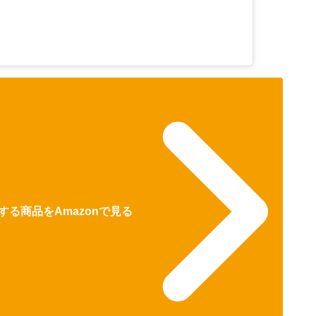
る商品をAmazonで見る