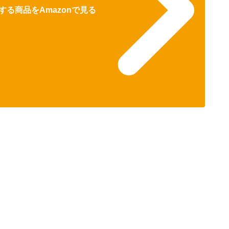
る商品をAmazonで見る