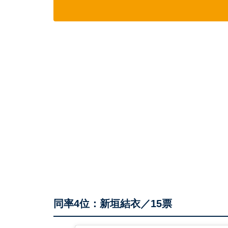
同率4位：新垣結衣／15票