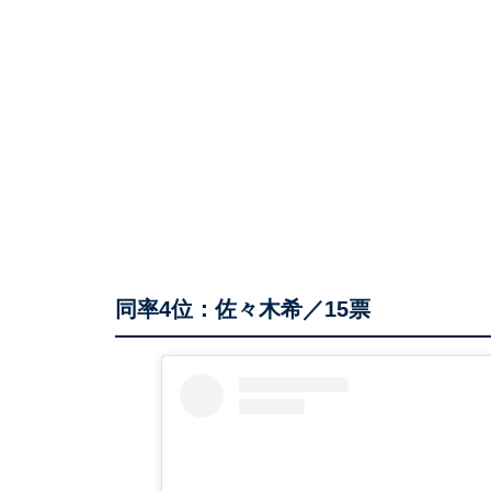
同率4位：佐々木希／15票