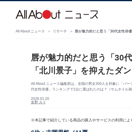
All About ニュース
リサーチ
唇が魅力的だと思う「30代女性俳優
唇が魅力的だと思う「30代
「北川景子」を抑えたダン
All About ニュース編集部は、全国の男女300人を対象に
代女性俳優」ランキングで1位に選ばれたのは？（サムネイル画像出
2026.01.20
友野 カイ
※本記事で紹介している商品の購入やサービスの利用によ