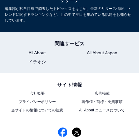
リサーチ
編集部が独自目線で調査したトピックスをはじめ、最新のリリース情報、ト
レンドに関するランキングなど、世の中で注目を集めている話題をお知らせ
しています。
関連サービス
All About
All About Japan
イチオシ
サイト情報
会社概要
広告掲載
こちらもおすすめ
プライバシーポリシー
著作権・商標・免責事項
手が美しいと思う「30代女性俳優」ランキン
当サイトの情報についての注意
All About ニュースについて
グ！ 2位「石原さとみ」を抑えた堂々の1位は？