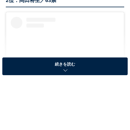
2位：岡田将生／63票
続きを読む
View this post on Instagram