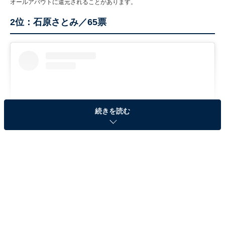
オールアバウトに還元されることがあります。
2位：石原さとみ／65票
続きを読む
View this post on Instagram