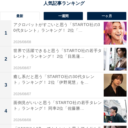
最新
一週間
一ヶ月
アクロバットがすごいと思う「STARTO社の3
0代タレント」ランキング！ 2位「...
1
2026/08/08
世界で活躍できると思う「STARTO社の若手タ
レント」ランキング！ 2位「目黒蓮...
2
1位：北川景子／88票
2026/08/07
癒し系だと思う「STARTO社の30代タレン
ト」ランキング！ 2位「伊野尾慧」を...
3
2026/08/07
面倒見がいいと思う「STARTO社の若手タレン
ト」ランキング！ 同率2位「佐藤勝...
4
2026/08/08