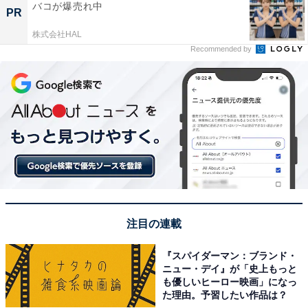
バコが爆売れ中
PR
株式会社HAL
Recommended by
注目の連載
『スパイダーマン：ブランド・
ニュー・デイ』が「史上もっと
も優しいヒーロー映画」になっ
た理由。予習したい作品は？