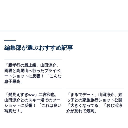
編集部が選ぶおすすめ記事
「親孝行の最上級」山田涼介、
両親と高尾山へ行ったプライベ
ートショットに反響！ 「こんな
息子最高」
「髭見えすぎww」二宮和也、
「まるでデート」山田涼介、姪
山田涼介とのスキー場でのツー
っ子との家族旅行ショット公開
ショットに反響！ 「これは良い
「大きくなってる」「おじ活涼
写真だ！」
介が見れて最高」