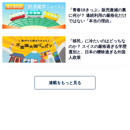
「青春18きっぷ」販売激減の裏
に何が？ 連続利用の厳格化だけ
ではない「本当の理由」
「移民」に冷たいのはどっちな
のか？ スイスの厳格過ぎる学歴
選別と、日本の曖昧過ぎる外国
人政策
連載をもっと見る