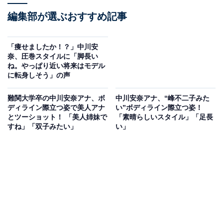
編集部が選ぶおすすめ記事
「痩せましたか！？」中川安
奈、圧巻スタイルに「脚長い
ね。やっぱり近い将来はモデル
に転身しそう」の声
難関大学卒の中川安奈アナ、ボ
中川安奈アナ、“峰不二子みた
ディライン際立つ姿で美人アナ
い”ボディライン際立つ姿！
とツーショット！ 「美人姉妹で
「素晴らしいスタイル」「足長
すね」「双子みたい」
い」