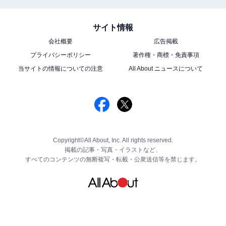
サイト情報
会社概要
広告掲載
プライバシーポリシー
著作権・商標・免責事項
当サイトの情報についての注意
All About ニュースについて
Copyright©All About, Inc. All rights reserved.
掲載の記事・写真・イラストなど、
すべてのコンテンツの無断複写・転載・公衆送信等を禁じます。