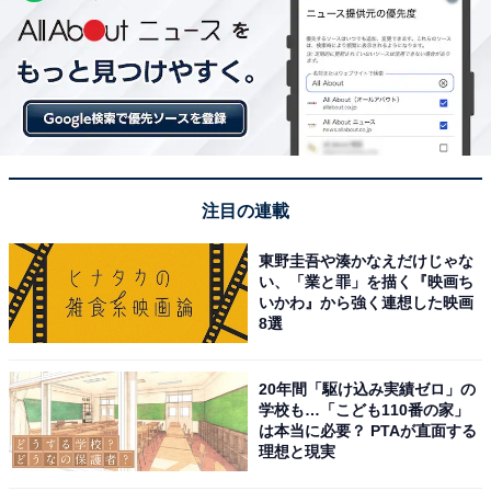
注目の連載
東野圭吾や湊かなえだけじゃな
い、「業と罪」を描く『映画ち
いかわ』から強く連想した映画
8選
20年間「駆け込み実績ゼロ」の
学校も…「こども110番の家」
は本当に必要？ PTAが直面する
理想と現実