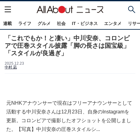
連載
ライフ
グルメ
社会
IT・ビジネス
エンタメ
リサ
「これでもか！と凄い」中川安奈、コロンビ
アで圧巻スタイル披露「脚の長さは国宝級」
「スタイルが良過ぎ」
2025.12.23
中村 凪
元NHKアナウンサーで現在はフリーアナウンサーとして
活動する中川安奈さんは12月23日、自身のInstagramを
更新。コロンビアで撮影したオフショットを公開しまし
た。【写真】中川安奈の圧巻スタイルシ...