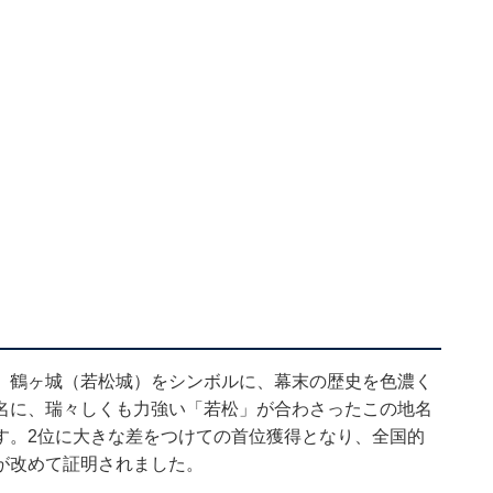
、鶴ヶ城（若松城）をシンボルに、幕末の歴史を色濃く
名に、瑞々しくも力強い「若松」が合わさったこの地名
す。2位に大きな差をつけての首位獲得となり、全国的
が改めて証明されました。