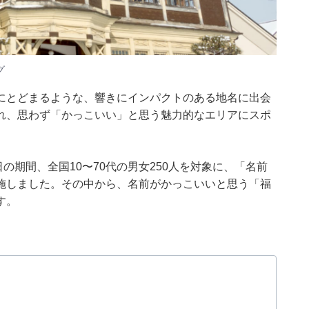
グ
にとどまるような、響きにインパクトのある地名に出会
れ、思わず「かっこいい」と思う魅力的なエリアにスポ
月18日の期間、全国10〜70代の男女250人を対象に、「名前
施しました。その中から、名前がかっこいいと思う「福
す。