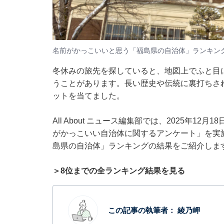
名前がかっこいいと思う「福島県の自治体」ランキン
冬休みの旅先を探していると、地図上でふと目
うことがあります。長い歴史や伝統に裏打ちさ
ットを当てました。
All About ニュース編集部では、2025年12
がかっこいい自治体に関するアンケート」を実
島県の自治体」ランキングの結果をご紹介しま
＞8位までの全ランキング結果を見る
この記事の執筆者：
綾乃岬