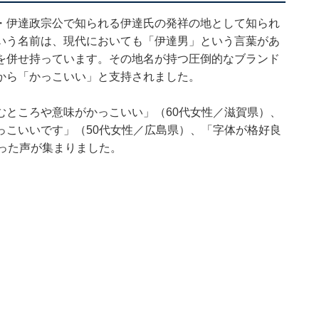
・伊達政宗公で知られる伊達氏の発祥の地として知られ
いう名前は、現代においても「伊達男」という言葉があ
を併せ持っています。その地名が持つ圧倒的なブランド
から「かっこいい」と支持されました。
むところや意味がかっこいい」（60代女性／滋賀県）、
っこいいです」（50代女性／広島県）、「字体が格好良
った声が集まりました。