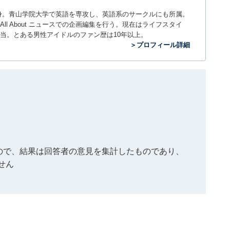
。神奈川県出身。青山学院大学で英語を専攻し、英語系のサークルにも所属。
All About ニュースでの企画編集を行う。現在はライフスタイ
当。とある男性アイドルのファン歴は10年以上。
＞プロフィール詳細
もので、結果は回答者の意見を集計したものであり、
せん