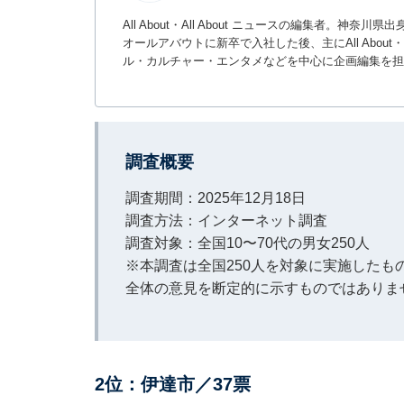
All About・All About ニュースの編集者
オールアバウトに新卒で入社した後、主にAll About・
ル・カルチャー・エンタメなどを中心に企画編集を担
調査概要
調査期間：2025年12月18日
調査方法：インターネット調査
調査対象：全国10〜70代の男女250人
※本調査は全国250人を対象に実施した
全体の意見を断定的に示すものではありま
2位：伊達市／37票