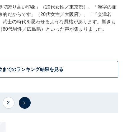
厚で誇り高い印象」（20代女性／東京都）、「漢字の並
象的だからです」（20代女性／大阪府）、「『会津若
、武士の時代を思わせるような風格があります。響きも
（60代男性／広島県）といった声が集まりました。
位までのランキング結果を見る
2