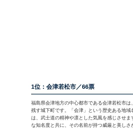
1位：会津若松市／66票
福島県会津地方の中心都市である会津若松市は
残す城下町です。「会津」という歴史ある地域
は、武士道の精神や凛とした気風を感じさせま
な知名度と共に、その名前が持つ威厳と美しさ