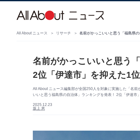
All About ニュース
リサーチ
名前がかっこいいと思う「福島県の自
名前がかっこいいと思う「
2位「伊達市」を抑えた1位
All About ニュース編集部が全国250人を対象に実施し
いいと思う福島県の自治体」ランキングを発表！ 2位「伊達市
2025.12.23
坂上 恵