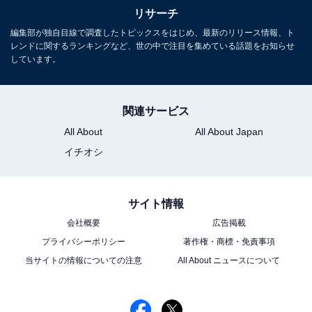
リサーチ
編集部が独自目線で調査したトピックスをはじめ、最新のリリース情報、ト
次ページ
9位までのランキング結果を見る
レンドに関するランキングなど、世の中で注目を集めている話題をお知らせ
しています。
関連サービス
All About
All About Japan
イチオシ
サイト情報
会社概要
広告掲載
プライバシーポリシー
著作権・商標・免責事項
当サイトの情報についての注意
All About ニュースについて