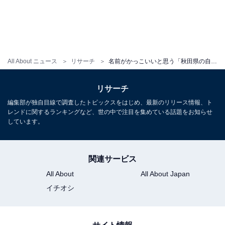
All About ニュース
リサーチ
名前がかっこいいと思う「秋田県の自治体」ランキング！ 2位「由利本荘市」を抑えた1位は？【2025年調査】
リサーチ
編集部が独自目線で調査したトピックスをはじめ、最新のリリース情報、ト
レンドに関するランキングなど、世の中で注目を集めている話題をお知らせ
しています。
関連サービス
All About
All About Japan
イチオシ