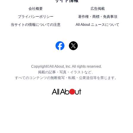
サイト情報
会社概要
広告掲載
プライバシーポリシー
著作権・商標・免責事項
当サイトの情報についての注意
All About ニュースについて
Copyright©All About, Inc. All rights reserved.
掲載の記事・写真・イラストなど、
すべてのコンテンツの無断複写・転載・公衆送信等を禁じます。