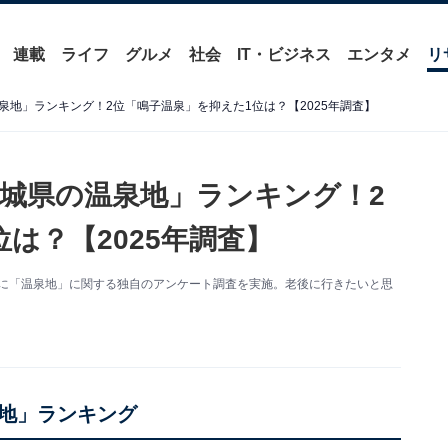
連載
ライフ
グルメ
社会
IT・ビジネス
エンタメ
リ
地」ランキング！2位「鳴子温泉」を抑えた1位は？【2025年調査】
城県の温泉地」ランキング！2
は？【2025年調査】
0人を対象に「温泉地」に関する独自のアンケート調査を実施。老後に行きたいと思
地」ランキング