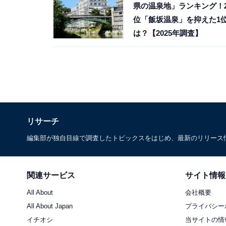
県の温泉地」ランキング！
位「飯坂温泉」を抑えた1
は？【2025年調査】
リサーチ
編集部が独自目線で調査したトピックスをはじめ、最新のリリース
関連サービス
サイト情報
All About
会社概要
All About Japan
プライバシー
イチオシ
当サイトの情