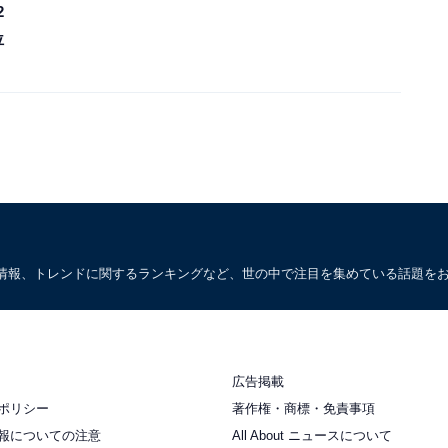
2
位
情報、トレンドに関するランキングなど、世の中で注目を集めている話題を
広告掲載
ポリシー
著作権・商標・免責事項
報についての注意
All About ニュースについて