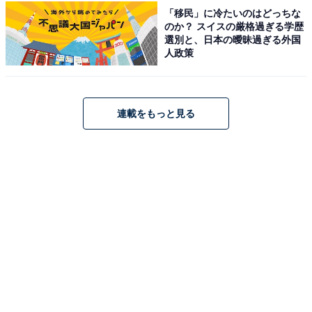
「移民」に冷たいのはどっちな
のか？ スイスの厳格過ぎる学歴
こちらもおすすめ
選別と、日本の曖昧過ぎる外国
人政策
老後に行きたいと思う「福井県の温泉地」ラン
キング！ 2位「東尋坊三国温泉」を抑えた1位
は？【2025年調査】
連載をもっと見る
1
2