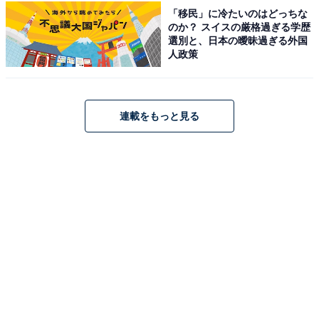
「移民」に冷たいのはどっちな
のか？ スイスの厳格過ぎる学歴
選別と、日本の曖昧過ぎる外国
人政策
こちらもおすすめ
老後に行きたいと思う「福島県の温泉地」ラン
キング！2位「飯坂温泉」を抑えた1位は？
【2025年調査】
連載をもっと見る
1
2