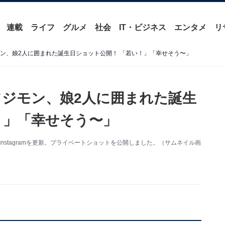
連載
ライフ
グルメ
社会
IT・ビジネス
エンタメ
リ
モン、娘2人に囲まれた誕生日ショット公開！ 「若い！」「幸せそう〜」
フジモン、娘2人に囲まれた誕生
！」「幸せそう〜」
のInstagramを更新。プライベートショットを公開しました。（サムネイル画