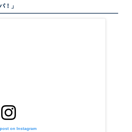
パ！」
 post on Instagram