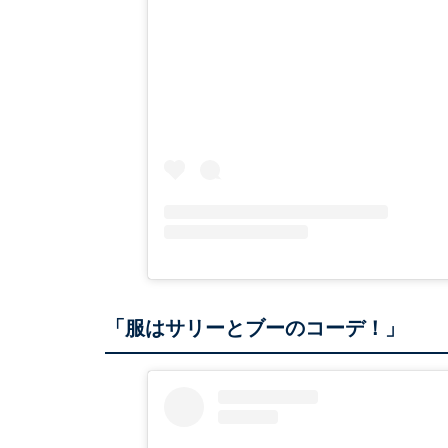
「服はサリーとブーのコーデ！」