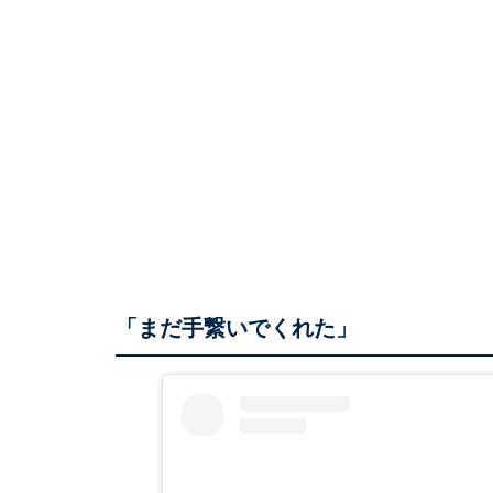
「まだ手繋いでくれた」