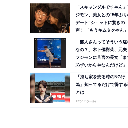
「スキャンダルですやん」
ジモン、美女との“5年ぶり
デート”ショットに驚きの
声！ 「もうキムタクやん」
「芸人さんってそういう症
なの？」木下優樹菜、元夫
フジモンに苦言の長女「ま
恥ずいからやなんだけど」
「持ち家を売る時のNG行
為」知ってるだけで得する
とは
PR(イエウール)