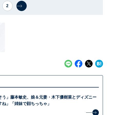
2
そう」藤本敏史、娘＆元妻・木下優樹菜とディズニー
すね」「姉妹で顔ちっちゃ」