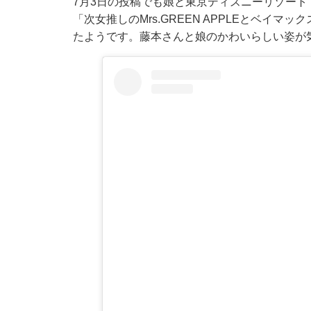
7月3日の投稿でも娘と東京ディズニーリゾー
「次女推しのMrs.GREEN APPLEとベイ
たようです。藤本さんと娘のかわいらしい姿が