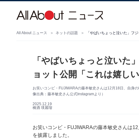
All About ニュース
ネットの話題
「やばいちょっと泣いた
ョット公開「これは嬉しい
お笑いコンビ・FUJIWARAの藤本敏史さんは12月18日、自身
像出典：藤本敏史さん公式Instagramより）
2025.12.19
橋酒 瑛麗瑠
お笑いコンビ・FUJIWARAの藤本敏史さんは12
を披露しました。