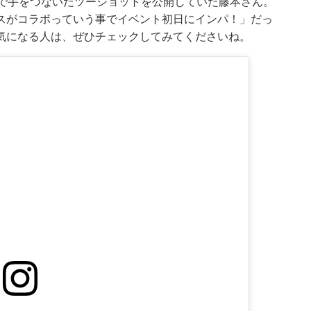
トで手をつないだツーショットを公開していた藤本さん。
マックスがコラボっていう事でイベント初日にインパ！」だっ
気になる人は、ぜひチェックしてみてくださいね。