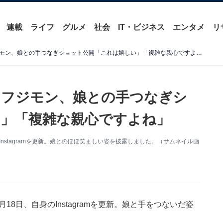
連載
ライフ
グルメ
社会
IT・ビジネス
エンタメ
リ
「やばいちょっと泣いた」フジモン、娘との手つなぎショット公開「これは嬉しい」「複雑な親心ですよね」
」フジモン、娘との手つなぎシ
」「複雑な親心ですよね」
のInstagramを更新。娘とのほほ笑ましい姿を披露しました。（サムネイル画
月18日、自身のInstagramを更新。娘と手をつないだ姿