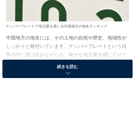
ナンバープレートで地元愛を感じる中国地方の地名ランキング
中国地方の地名には、その土地の自然や歴史、地域性が
しっかりと根付いています。ナンバープレートという日
常の中に溶け込みながらも、確かな地元愛を感じさせて
くれる存在です。
続きを読む
All About ニュース編集部は11月25日、全国20～70代の
男女300人を対象に「地元愛を感じるナンバープレー
ト」に関するアンケート調査を実施しました。今回はそ
の中から「ナンバープレートで地元愛を感じる中国地方
の地名」ランキングを紹介します！
＞9位までの全ランキング結果を見る