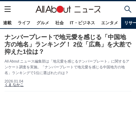
連載
ライフ
グルメ
社会
IT・ビジネス
エンタメ
リサ
ナンバープレートで地元愛を感じる「中国地
方の地名」ランキング！ 2位「広島」を大差で
抑えた1位は？
All About ニュース編集部は「地元愛を感じるナンバープレート」に関するア
ンケート調査を実施。「ナンバープレートで地元愛を感じる中国地方の地
名」ランキングで1位に選ばれたのは？
2026.01.04
くま なかこ