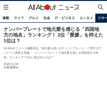
連載
ライフ
グルメ
社会
IT・ビジネス
エンタメ
リサ
ナンバープレートで地元愛を感じる「四国地
方の地名」ランキング！ 2位「愛媛」を抑えた
1位は？
All About ニュース編集部は「地元愛を感じるナンバープレート」に関するア
ンケート調査を実施。「ナンバープレートで地元愛を感じる四国地方の地
名」ランキングで1位に選ばれたのは？
2026.01.04
くま なかこ