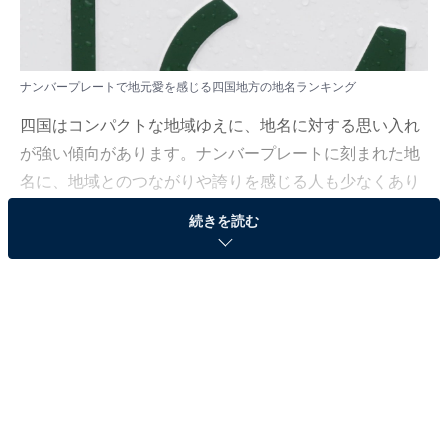
ナンバープレートで地元愛を感じる四国地方の地名ランキング
四国はコンパクトな地域ゆえに、地名に対する思い入れ
が強い傾向があります。ナンバープレートに刻まれた地
名に、地域とのつながりや誇りを感じる人も少なくあり
ません。
続きを読む
All About ニュース編集部は11月25日、全国20～70代の
男女300人を対象に「地元愛を感じるナンバープレー
ト」に関するアンケート調査を実施しました。今回はそ
の中から「ナンバープレートで地元愛を感じる四国地方
の地名」ランキングを紹介します！
＞5位までの全ランキング結果を見る