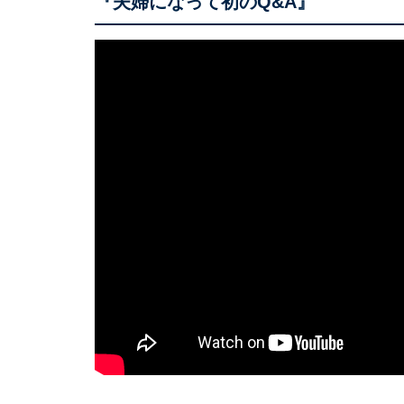
『夫婦になって初のQ&A』