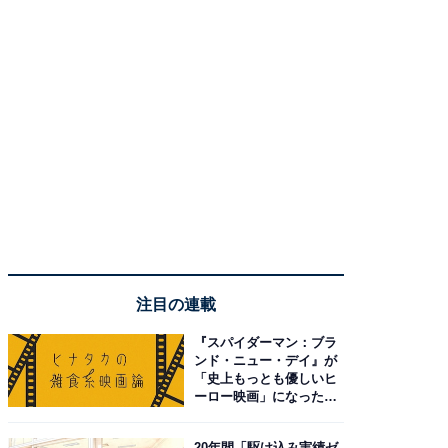
注目の連載
『スパイダーマン：ブラ
ンド・ニュー・デイ』が
「史上もっとも優しいヒ
ーロー映画」になった理
由。予習したい作品は？
20年間「駆け込み実績ゼ