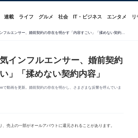
連載
ライフ
グルメ
社会
IT・ビジネス
エンタメ
リ
「当たり前のことで草」人気インフルエンサー、婚前契約の存在を明かす「内容すごい」「揉めない契約内容」
気インフルエンサー、婚前契約
い」「揉めない契約内容」
Tubeで動画を更新。婚前契約の存在を明かし、さまざまな反響を呼んでいま
り、売上の一部がオールアバウトに還元されることがあります。