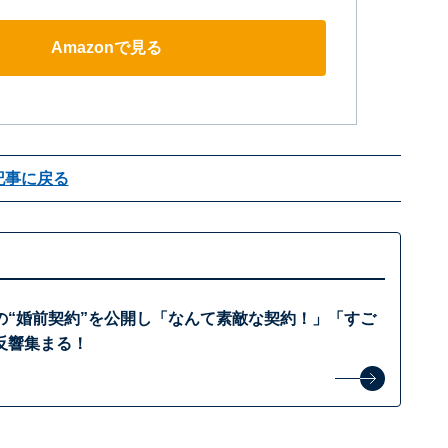
Amazonで見る
記事に戻る
の“婚前契約”を公開し「なんて素敵な契約！」「すご
反響集まる！