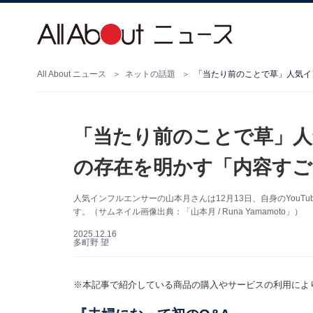
All About ニュース
ネットの話題
「当たり前のことで草」人
の存在を明かす「内容すご
人気インフルエンサーの山本月さんは12月13日、自身のYou
す。（サムネイル画像出典：「山本月 / Runa Yamamoto」）
2025.12.16
多町野 望
※本記事で紹介している商品の購入やサービスの利用によ