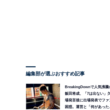
編集部が選ぶおすすめ記事
BreakingDownで人気沸騰
飯田将成、「7は出ない」
場発言後に出場発表でファ
困惑。運営と「何があった