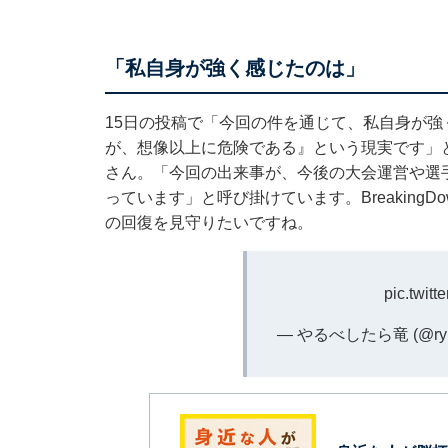
「私自身が強く感じたのは」
15日の投稿で「今回の件を通じて、私自身が
が、想像以上に危険である』という現実です」
さん。「今回の出来事が、今後の大会運営や選
っています」と呼び掛けています。Breakin
の回復を見守りたいですね。
pic.twit
— やるべしたら竜 (@ryu_