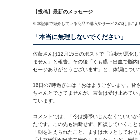
【投稿】最新のメッセージ
※本記事で紹介している商品の購入やサービスの利用によ
「本当に無理しないでください」
佐藤さんは12月15日のポストで「症状が悪化
ません」と報告。その後「くも膜下出血で脳内
セージありがとうございます」と、体調につい
16日の7時過ぎには「おはようございます。皆
ちゃんとできてませんが、言葉は受け止めてい
ています。
コメントでは、「今は携帯いじんなくていいか
たです。この先も油断せず、回復していくこと
「朝を迎えられたこと、まずはホッとしており
「生存確認が出来て安心しました」など、安堵