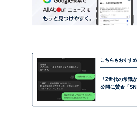
こちらもおすすめ
「Z世代の常識が新
公開に賛否「S