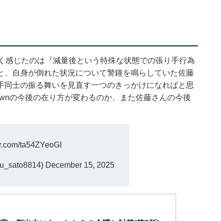
強く感じたのは『減量後という特殊な状態での張り手行為
と、自身が倒れた状況について警鐘を鳴らしていた佐藤
手同士の振る舞いを見直す一つのきっかけになればと思
gDownの今後の在り方が変わるのか、また佐藤さんの今後
ter.com/ta54ZYeoGI
sato8814)
December 15, 2025