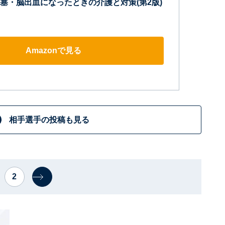
塞・脳出血になったときの介護と対策(第2版)
Amazonで見る
相手選手の投稿も見る
2