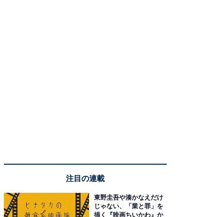
注目の連載
東野圭吾や湊かなえだけ
じゃない、「業と罪」を
描く『映画ちいかわ』か