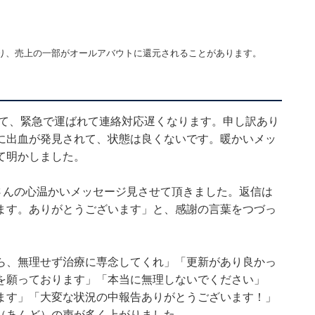
り、売上の一部がオールアバウトに還元されることがあります。
して、緊急で運ばれて連絡対応遅くなります。申し訳あり
に出血が発見されて、状態は良くないです。暖かいメッ
て明かしました。
さんの心温かいメッセージ見させて頂きました。返信は
ます。ありがとうございます」と、感謝の言葉をつづっ
ら、無理せず治療に専念してくれ」「更新があり良かっ
を願っております」「本当に無理しないでください」
ます」「大変な状況の中報告ありがとうございます！」
（あんど）の声が多く上がりました。