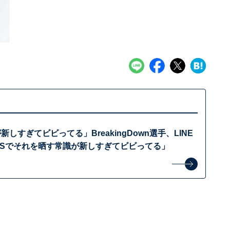
しすぎてビビってる」BreakingDown選手、LINE
NSでそれを晒す常識が新しすぎてビビってる」