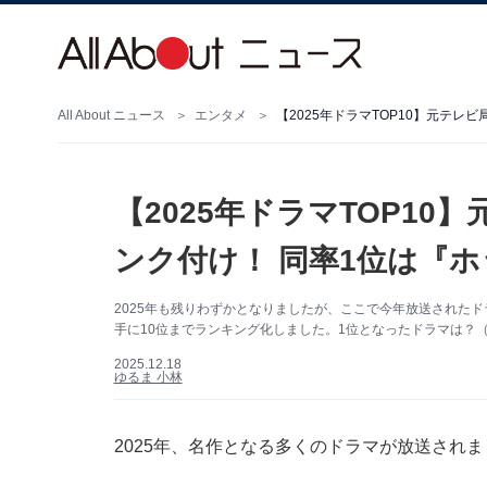
All About ニュース
エンタメ
【2025年ドラマTOP10】元テ
【2025年ドラマTOP1
ンク付け！ 同率1位は『
2025年も残りわずかとなりましたが、ここで今年放送されたド
手に10位までランキング化しました。1位となったドラマは？（サ
2025.12.18
ゆるま 小林
2025年、名作となる多くのドラマが放送されま