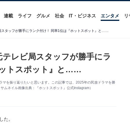
連載
ライフ
グルメ
社会
IT・ビジネス
エンタメ
リ
レビ局スタッフが勝手にランク付け！ 同率1位は『ホットスポット』と……
0】元テレビ局スタッフが勝手にラ
ホットスポット』と……
ラマを振り返りたいと思います。この記事では、2025年の民放ドラマを勝
ムネイル画像出典：『ホットスポット』公式Instagram）
した。