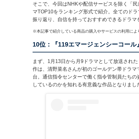
そこで、今回はNHKや配信サービスを除く「
マTOP10をランキング形式で紹介。全てのドラ
振り返り、自信を持っておすすめできるドラマ
※本記事で紹介している商品の購入やサービスの利用によ
10位：『119エマージェンシーコー
まず、1月13日から月9ドラマとして放送された
作は、清野菜名さんが初のゴールデン帯ドラマ
台。通信指令センターで働く指令管制員たちの
しているのかを知れる有意義な作品となりまし