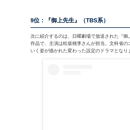
9位：『御上先生』（TBS系）
次に紹介するのは、日曜劇場で放送された『御上
作品で、主演は松坂桃李さんが担当。文科省の
いく姿が描かれた変わった設定のドラマとなり