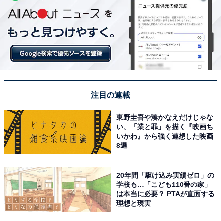
注目の連載
東野圭吾や湊かなえだけじゃな
い、「業と罪」を描く『映画ち
いかわ』から強く連想した映画
8選
20年間「駆け込み実績ゼロ」の
学校も…「こども110番の家」
は本当に必要？ PTAが直面する
理想と現実