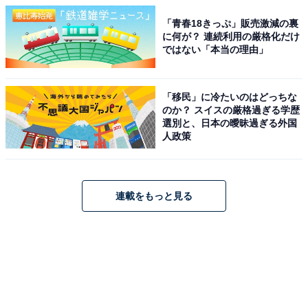
「青春18きっぷ」販売激減の裏
に何が？ 連続利用の厳格化だけ
ではない「本当の理由」
「移民」に冷たいのはどっちな
のか？ スイスの厳格過ぎる学歴
選別と、日本の曖昧過ぎる外国
人政策
連載をもっと見る