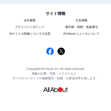
サイト情報
会社概要
広告掲載
プライバシーポリシー
著作権・商標・免責事項
当サイトの情報についての注意
All About ニュースについて
Copyright©All About, Inc. All rights reserved.
掲載の記事・写真・イラストなど、
すべてのコンテンツの無断複写・転載・公衆送信等を禁じます。