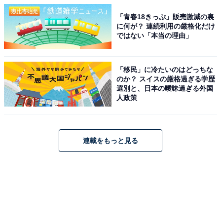
「青春18きっぷ」販売激減の裏
に何が？ 連続利用の厳格化だけ
ではない「本当の理由」
「移民」に冷たいのはどっちな
のか？ スイスの厳格過ぎる学歴
選別と、日本の曖昧過ぎる外国
人政策
連載をもっと見る