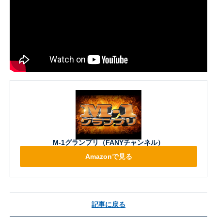
M-1グランプリ（FANYチャンネル）
Amazonで見る
記事に戻る