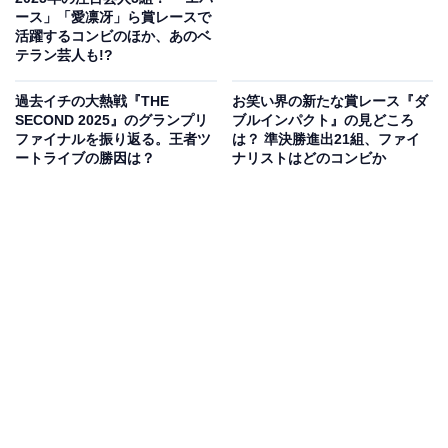
ース」「愛凛冴」ら賞レースで
活躍するコンビのほか、あのベ
テラン芸人も!?
過去イチの大熱戦『THE
お笑い界の新たな賞レース『ダ
SECOND 2025』のグランプリ
ブルインパクト』の見どころ
ファイナルを振り返る。王者ツ
は？ 準決勝進出21組、ファイ
ートライブの勝因は？
ナリストはどのコンビか