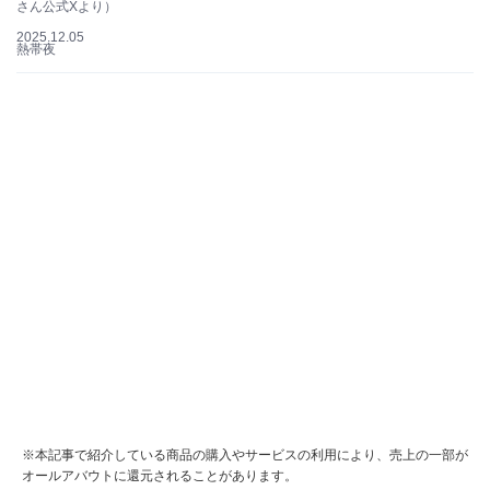
さん公式Xより）
2025.12.05
熱帯夜
※本記事で紹介している商品の購入やサービスの利用により、売上の一部が
オールアバウトに還元されることがあります。