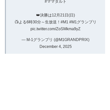
#ママタルト
👑決勝は12月21日(日)
📺よる6時30分～生放送！
#M1
#M1グランプリ
pic.twitter.com/ZoSMkma9yZ
— M-1グランプリ (@M1GRANDPRIX)
December 4, 2025