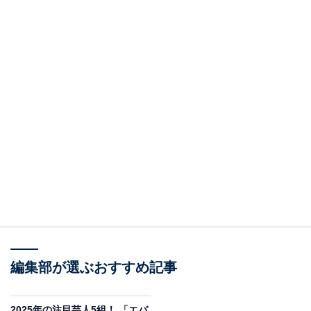
編集部が選ぶおすすめ記事
2025年の注目芸人5組！ 「エバ