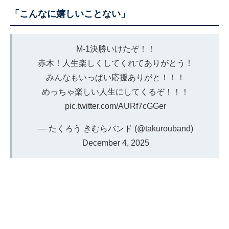
「こんなに嬉しいことない」
M-1決勝いけたぞ！！
赤木！人生楽しくしてくれてありがとう！
みんなもいっぱい応援ありがと！！！
めっちゃ楽しい人生にしてくるぞ！！！
pic.twitter.com/AURf7cGGer
— たくろう きむらバンド (@takurouband)
December 4, 2025