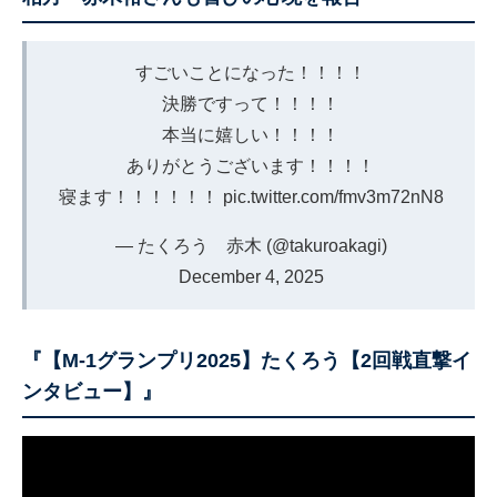
すごいことになった！！！！
決勝ですって！！！！
本当に嬉しい！！！！
ありがとうございます！！！！
寝ます！！！！！！
pic.twitter.com/fmv3m72nN8
— たくろう 赤木 (@takuroakagi)
December 4, 2025
『【M-1グランプリ2025】たくろう【2回戦直撃イ
ンタビュー】』