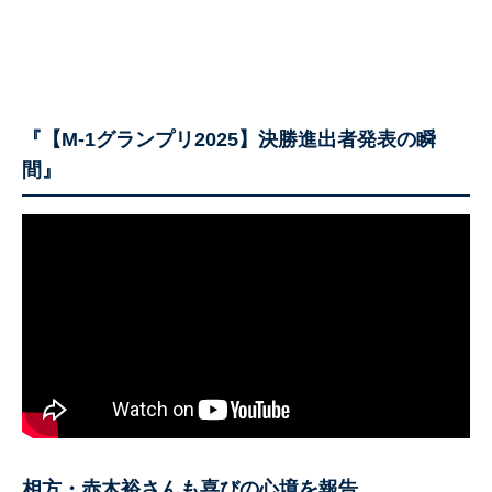
『【M-1グランプリ2025】決勝進出者発表の瞬
間』
相方・赤木裕さんも喜びの心境を報告