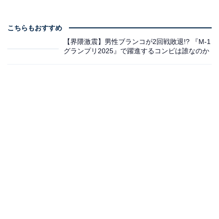
こちらもおすすめ
【界隈激震】男性ブランコが2回戦敗退!? 『M-1
グランプリ2025』で躍進するコンビは誰なのか