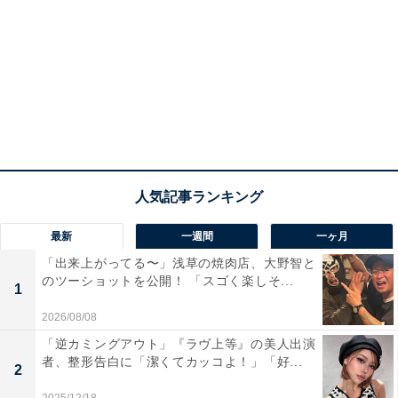
最新
一週間
一ヶ月
「出来上がってる〜」浅草の焼肉店、大野智と
のツーショットを公開！ 「スゴく楽しそ...
1
2026/08/08
「逆カミングアウト」『ラヴ上等』の美人出演
者、整形告白に「潔くてカッコよ！」「好...
2