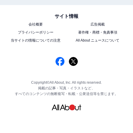
サイト情報
会社概要
広告掲載
プライバシーポリシー
著作権・商標・免責事項
当サイトの情報についての注意
All About ニュースについて
Copyright©All About, Inc. All rights reserved.
掲載の記事・写真・イラストなど、
すべてのコンテンツの無断複写・転載・公衆送信等を禁じます。