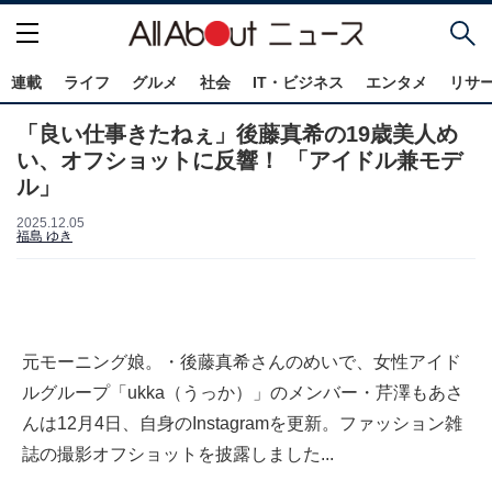
連載
ライフ
グルメ
社会
IT・ビジネス
エンタメ
リサ
「良い仕事きたねぇ」後藤真希の19歳美人め
い、オフショットに反響！ 「アイドル兼モデ
ル」
2025.12.05
福島 ゆき
元モーニング娘。・後藤真希さんのめいで、女性アイド
ルグループ「ukka（うっか）」のメンバー・芹澤もあさ
んは12月4日、自身のInstagramを更新。ファッション雑
誌の撮影オフショットを披露しました...