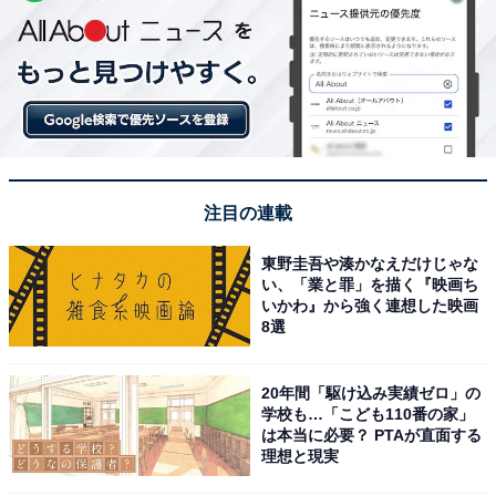
注目の連載
東野圭吾や湊かなえだけじゃな
い、「業と罪」を描く『映画ち
いかわ』から強く連想した映画
8選
20年間「駆け込み実績ゼロ」の
学校も…「こども110番の家」
は本当に必要？ PTAが直面する
理想と現実