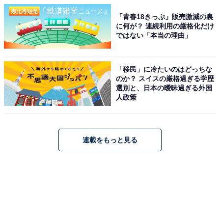
「青春18きっぷ」販売激減の裏
に何が？ 連続利用の厳格化だけ
ではない「本当の理由」
「移民」に冷たいのはどっちな
のか？ スイスの厳格過ぎる学歴
選別と、日本の曖昧過ぎる外国
人政策
連載をもっと見る