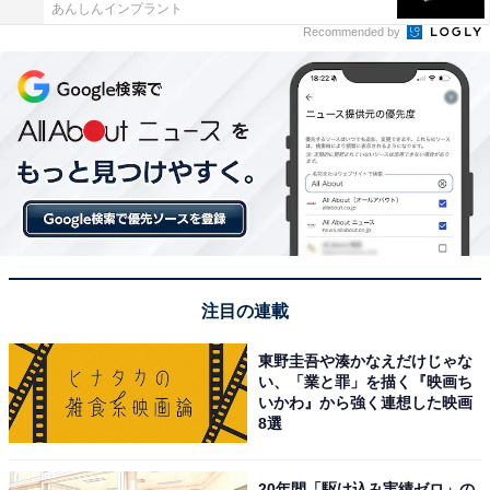
あんしんインプラント
Recommended by
注目の連載
東野圭吾や湊かなえだけじゃな
い、「業と罪」を描く『映画ち
いかわ』から強く連想した映画
8選
20年間「駆け込み実績ゼロ」の