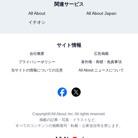
関連サービス
All About
All About Japan
イチオシ
サイト情報
会社概要
広告掲載
プライバシーポリシー
著作権・商標・免責事項
当サイトの情報についての注意
All About ニュースについて
Copyright©All About, Inc. All rights reserved.
掲載の記事・写真・イラストなど、
すべてのコンテンツの無断複写・転載・公衆送信等を禁じます。