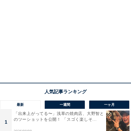
最新
一週間
一ヶ月
「出来上がってる〜」浅草の焼肉店、大野智と
のツーショットを公開！ 「スゴく楽しそ...
1