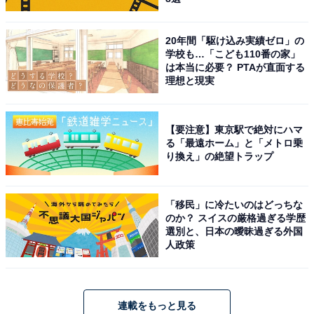
20年間「駆け込み実績ゼロ」の
学校も…「こども110番の家」
は本当に必要？ PTAが直面する
理想と現実
【要注意】東京駅で絶対にハマ
る「最遠ホーム」と「メトロ乗
り換え」の絶望トラップ
「移民」に冷たいのはどっちな
のか？ スイスの厳格過ぎる学歴
選別と、日本の曖昧過ぎる外国
人政策
連載をもっと見る