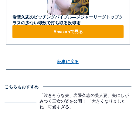
岩隈久志のピッチングバイブル―メジャーリーグトップク
ラスの少ない球数で打ち取る投球術
Amazonで見る
記事に戻る
こちらもおすすめ
「泣きそうな夫」岩隈久志の美人妻、夫にしが
みつく三女の姿を公開！ 「大きくなりました
ね 可愛すぎる」