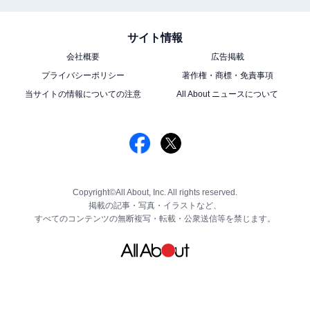
サイト情報
会社概要
広告掲載
プライバシーポリシー
著作権・商標・免責事項
当サイトの情報についての注意
All About ニュースについて
Copyright©All About, Inc. All rights reserved.
掲載の記事・写真・イラストなど、
すべてのコンテンツの無断複写・転載・公衆送信等を禁じます。