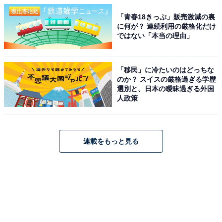
「青春18きっぷ」販売激減の裏
に何が？ 連続利用の厳格化だけ
ではない「本当の理由」
「移民」に冷たいのはどっちな
のか？ スイスの厳格過ぎる学歴
選別と、日本の曖昧過ぎる外国
人政策
連載をもっと見る