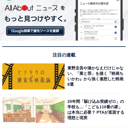
注目の連載
東野圭吾や湊かなえだけじゃな
い、「業と罪」を描く『映画ち
いかわ』から強く連想した映画
8選
20年間「駆け込み実績ゼロ」の
学校も…「こども110番の家」
は本当に必要？ PTAが直面する
理想と現実