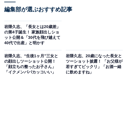
編集部が選ぶおすすめ記事
岩隈久志、「長女とは20歳差」
の第4子誕生！ 家族顔出しショ
ット公開＆「30代を飛び越えて
40代で出産」と明かす
岩隈久志、“生後1ヶ月”三女と
岩隈久志、20歳になった長女と
の顔出しツーショット公開！
ツーショット披露！ 「お父様が
「顔立ちの整ったお子さん」
若すぎてビックリ」「お酒一緒
「イクメンパパカッコいい」
に飲めますね」