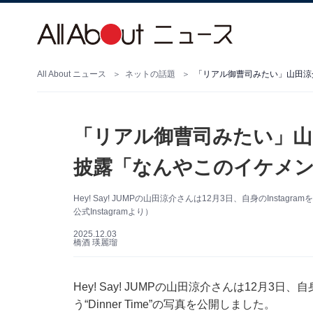
All About ニュース
ネットの話題
「リアル御曹司みたい」山
披露「なんやこのイケメン
Hey! Say! JUMPの山田涼介さんは12月3日、自身のIns
公式Instagramより）
2025.12.03
橋酒 瑛麗瑠
Hey! Say! JUMPの山田涼介さんは12月3日
う“Dinner Time”の写真を公開しました。