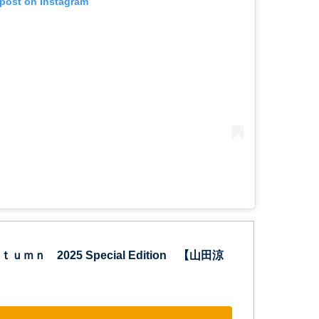
 post on Instagram
ｍｎ 2025 Special Edition 【山田涼