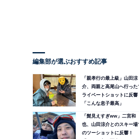
編集部が選ぶおすすめ記事
「親孝行の最上級」山田涼
介、両親と高尾山へ行った
ライベートショットに反響
「こんな息子最高」
「髭見えすぎww」二宮和
也、山田涼介とのスキー場
のツーショットに反響！