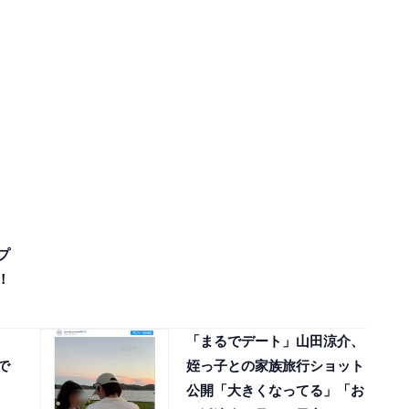
プ
！
「まるでデート」山田涼介、
で
姪っ子との家族旅行ショット
公開「大きくなってる」「お