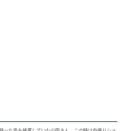
を持った姿を披露していた山田さん。この時は自撮りショ