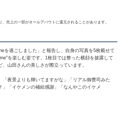
り、売上の一部がオールアバウトに還元されることがあります。
r Timeを過ごしました」と報告し、自身の写真を5枚載せて
 Time”を楽しむ姿です。1枚目では整った横顔を披露して
ど、山田さんの美しさが際立っています。
」「夜景よりも輝いてますがな」「リアル御曹司みた
？」「イケメンの補給感謝」「なんやこのイケメ