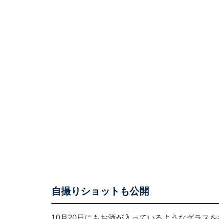
自撮りショットも公開
10月20日にもお酒が入っているようなグラス