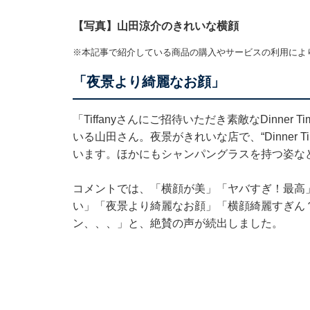
【写真】山田涼介のきれいな横顔
※本記事で紹介している商品の購入やサービスの利用によ
「夜景より綺麗なお顔」
「Tiffanyさんにご招待いただき素敵なDinne
いる山田さん。夜景がきれいな店で、“Dinner
います。ほかにもシャンパングラスを持つ姿な
コメントでは、「横顔が美」「ヤバすぎ！最高
い」「夜景より綺麗なお顔」「横顔綺麗すぎん
ン、、、」と、絶賛の声が続出しました。