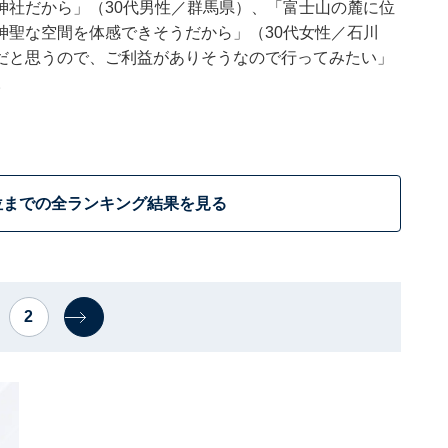
神社だから」（30代男性／群馬県）、「富士山の麓に位
神聖な空間を体感できそうだから」（30代女性／石川
だと思うので、ご利益がありそうなので行ってみたい」
。
位までの全ランキング結果を見る
2