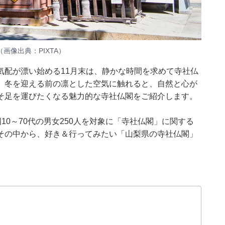
像出典：PIXTA）
気配が漂い始める11月末は、静かな時間を求めて寺社仏
、冬を迎える前の凛とした空気に触れると、自然と心が
そ足を運びたくなる魅力的な寺社仏閣をご紹介します。
日、全国10～70代の男女250人を対象に「寺社仏閣」に関する
その中から、好き＆行ってみたい「山梨県の寺社仏閣」