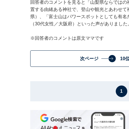
回答者のコメントを見ると「山梨県ならではの
置する由緒ある神社で、登山や観光とあわせて
県）、「富士山はパワースポットとしても有名
（30代女性／大阪府）といった声がありました
※回答者のコメントは原文ママです
次ページ
10
1