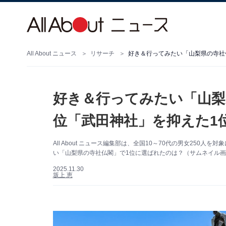
All About ニュース
リサーチ
好き＆行ってみたい「山梨県の寺社仏
好き＆行ってみたい「山梨
位「武田神社」を抑えた1位
All About ニュース編集部は、全国10～70代の男女25
い「山梨県の寺社仏閣」で1位に選ばれたのは？（サムネイル画像
2025.11.30
坂上 恵