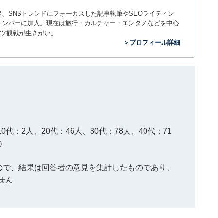
入社後、SNSトレンドにフォーカスした記事執筆やSEOライティン
ームのメンバーに加入。現在は旅行・カルチャー・エンタメなどを中心
ツ観戦が生きがい。
＞プロフィール詳細
0代：2人、20代：46人、30代：78人、40代：71
人）
もので、結果は回答者の意見を集計したものであり、
せん