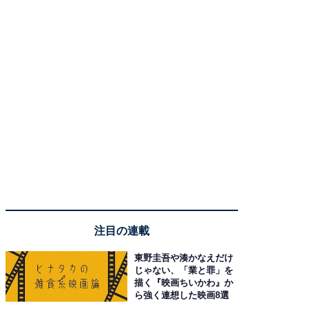
注目の連載
東野圭吾や湊かなえだけ
じゃない、「業と罪」を
描く『映画ちいかわ』か
ら強く連想した映画8選