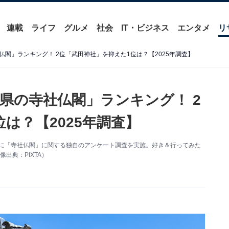
連載
ライフ
グルメ
社会
IT・ビジネス
エンタメ
リ
閣」ランキング！ 2位「武田神社」を抑えた1位は？【2025年調査】
県の寺社仏閣」ランキング！ 2
は？【2025年調査】
0人を対象に「寺社仏閣」に関する独自のアンケート調査を実施。好き＆行ってみた
出典：PIXTA）