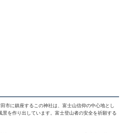
吉田市に鎮座するこの神社は、富士山信仰の中心地とし
風景を作り出しています。富士登山者の安全を祈願する