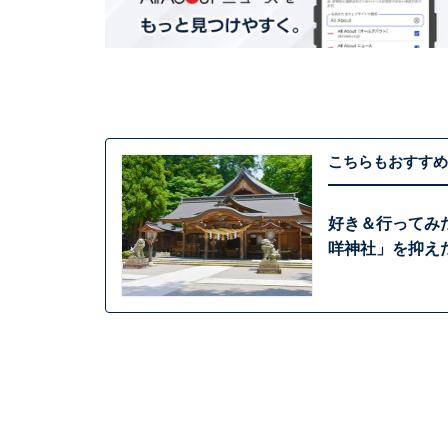
こちらもおすすめ
好き＆行ってみ
咩神社」を抑えた