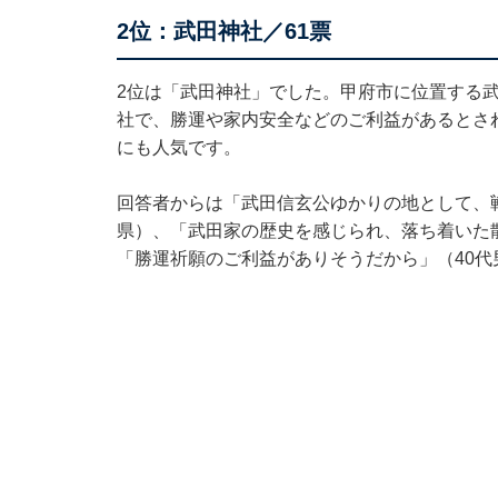
2位：武田神社／61票
2位は「武田神社」でした。甲府市に位置する
社で、勝運や家内安全などのご利益があるとさ
にも人気です。
回答者からは「武田信玄公ゆかりの地として、
県）、「武田家の歴史を感じられ、落ち着いた
「勝運祈願のご利益がありそうだから」（40