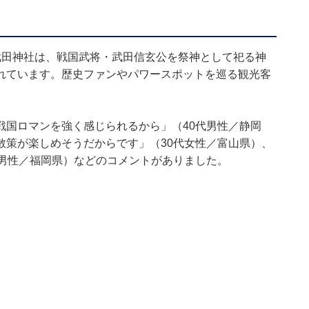
武田神社は、戦国武将・武田信玄公を祭神として祀る神
れています。歴史ファンやパワースポットを巡る観光客
戦国ロマンを強く感じられるから」（40代男性／静岡
散策が楽しめそうだからです」（30代女性／富山県）、
代男性／福岡県）などのコメントがありました。