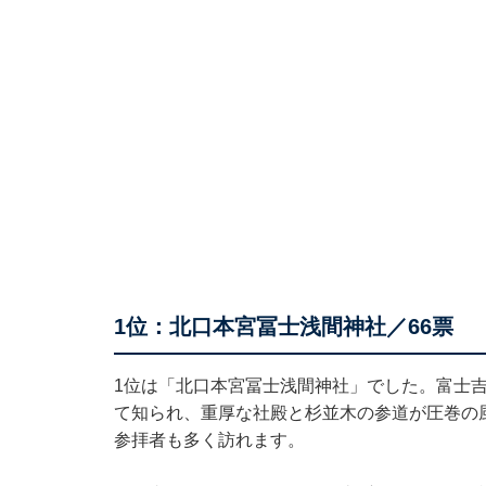
1位：北口本宮冨士浅間神社／66票
1位は「北口本宮冨士浅間神社」でした。富士
て知られ、重厚な社殿と杉並木の参道が圧巻の
参拝者も多く訪れます。