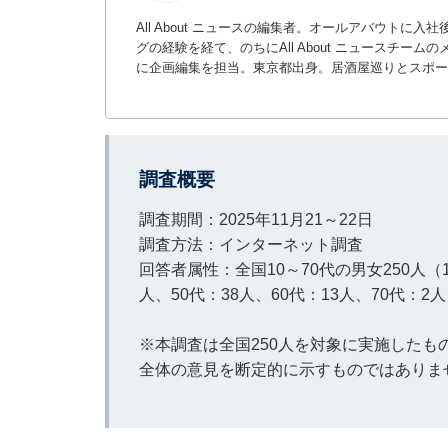
All About ニュースの編集者。オールアバウトに
グの経験を経て、のちにAll About ニュースチ
に企画編集を担当。東京都出身。居酒屋巡りとスポー
調査概要
調査期間：2025年11月21～22日
調査方法：インターネット調査
回答者属性：全国10～70代の男女250人（1
人、50代：38人、60代：13人、70代：2
※本調査は全国250人を対象に実施した
全体の意見を断定的に示すものではありま