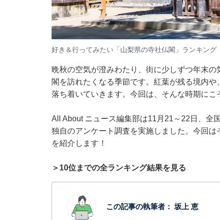
好き＆行ってみたい「山梨県の寺社仏閣」ランキング（画
晩秋の空気が澄みわたり、街に少しずつ年末の
閣を訪れたくなる季節です。紅葉が残る境内や
落ち着いていきます。今回は、そんな時期にこ
All About ニュース編集部は11月21～22
独自のアンケート調査を実施しました。今回は
を紹介します！
＞10位までの全ランキング結果を見る
この記事の執筆者：
坂上 恵