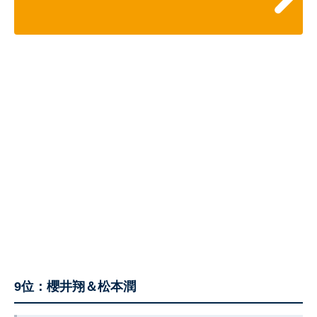
9位：櫻井翔＆松本潤