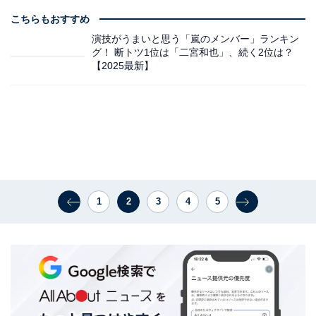
こちらもおすすめ
演技がうまいと思う「嵐のメンバー」ランキン
グ！ 断トツ1位は「二宮和也」、続く2位は？
【2025最新】
1
2
3
4
5