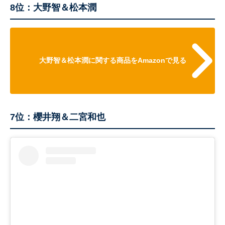
8位：大野智＆松本潤
大野智＆松本潤に関する商品をAmazonで見る
7位：櫻井翔＆二宮和也