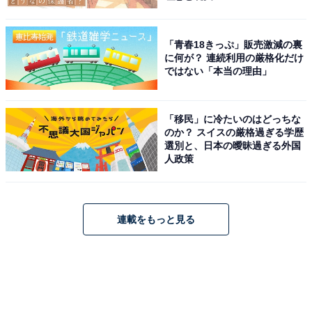
「青春18きっぷ」販売激減の裏
に何が？ 連続利用の厳格化だけ
ではない「本当の理由」
「移民」に冷たいのはどっちな
のか？ スイスの厳格過ぎる学歴
選別と、日本の曖昧過ぎる外国
人政策
連載をもっと見る