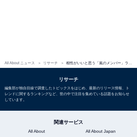
All About ニュース
リサーチ
相性がいいと思う「嵐のメンバー」ランキング！ 「相葉雅紀×二宮和也」を抑えた1位は？【2025年最新】
リサーチ
編集部が独自目線で調査したトピックスをはじめ、最新のリリース情報、ト
レンドに関するランキングなど、世の中で注目を集めている話題をお知らせ
しています。
関連サービス
All About
All About Japan