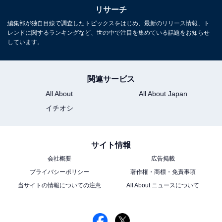
リサーチ
編集部が独自目線で調査したトピックスをはじめ、最新のリリース情報、ト
レンドに関するランキングなど、世の中で注目を集めている話題をお知らせ
5位までの全ランキング結果を見
しています。
次ページ
る
関連サービス
All About
All About Japan
イチオシ
サイト情報
会社概要
広告掲載
プライバシーポリシー
著作権・商標・免責事項
当サイトの情報についての注意
All About ニュースについて