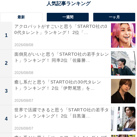
最新
一週間
一ヶ月
アクロバットがすごいと思う「STARTO社の3
0代タレント」ランキング！ 2位「...
1
2026/08/08
面倒見がいいと思う「STARTO社の若手タレン
ト」ランキング！ 同率2位「佐藤勝...
2
2026/08/08
癒し系だと思う「STARTO社の30代タレン
ト」ランキング！ 2位「伊野尾慧」を...
3
2026/08/07
世界で活躍できると思う「STARTO社の若手タ
レント」ランキング！ 2位「目黒蓮...
1位：二宮和也／232票
4
2026/08/07