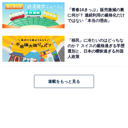
「青春18きっぷ」販売激減の裏
に何が？ 連続利用の厳格化だけ
ではない「本当の理由」
「移民」に冷たいのはどっちな
のか？ スイスの厳格過ぎる学歴
選別と、日本の曖昧過ぎる外国
人政策
連載をもっと見る