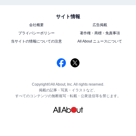
サイト情報
会社概要
広告掲載
プライバシーポリシー
著作権・商標・免責事項
当サイトの情報についての注意
All About ニュースについて
Copyright©All About, Inc. All rights reserved.
掲載の記事・写真・イラストなど、
すべてのコンテンツの無断複写・転載・公衆送信等を禁じます。