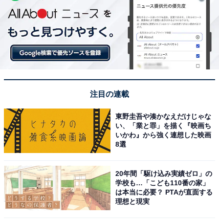
注目の連載
東野圭吾や湊かなえだけじゃな
い、「業と罪」を描く『映画ち
いかわ』から強く連想した映画
8選
20年間「駆け込み実績ゼロ」の
学校も…「こども110番の家」
は本当に必要？ PTAが直面する
理想と現実