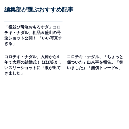
編集部が選ぶおすすめ記事
「横並び号泣おもろすぎ」コロ
チキ・ナダル、粗品＆盛山の号
泣ショット公開！ 「いい写真す
ぎる」
コロチキ・ナダル、入籍から4
コロチキ・ナダル、「ちょっと
年で念願の結婚式！ ほほ笑まし
傷ついた」出来事を報告。「笑
いスリーショットに「涙が出て
いました」「無償トレードw」
きました」