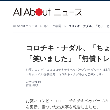
All About ニュース
ネットの話題
コロチキ・ナダル、「ちょっと
コロチキ・ナダル、「ちょ
「笑いました」「無償トレ
お笑いコンビ・コロコロチキチキペッパーズのナダルさんは3月
（サムネイル画像出典：コロチキ・ナダルさん公式Xより）
2025.03.13
古原 美咲
お笑いコンビ・コロコロチキチキペッパーズのコロチ
を更新。傷ついた出来事を報告しました。