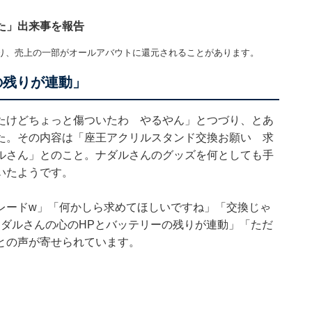
た」出来事を報告
り、売上の一部がオールアバウトに還元されることがあります。
の残りが連動」
たけどちょっと傷ついたわ やるやん」とつづり、とあ
た。その内容は「座王アクリルスタンド交換お願い 求
ルさん」とのこと。ナダルさんのグッズを何としても手
いたようです。
レードw」「何かしら求めてほしいですね」「交換じゃ
ナダルさんの心のHPとバッテリーの残りが連動」「ただ
との声が寄せられています。