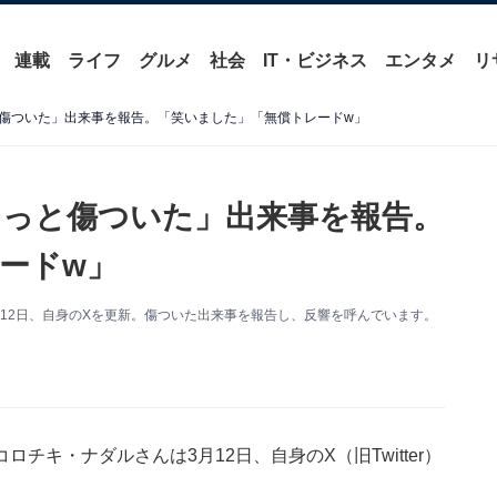
連載
ライフ
グルメ
社会
IT・ビジネス
エンタメ
リ
傷ついた」出来事を報告。「笑いました」「無償トレードw」
っと傷ついた」出来事を報告。
ードw」
12日、自身のXを更新。傷ついた出来事を報告し、反響を呼んでいます。
キ・ナダルさんは3月12日、自身のX（旧Twitter）