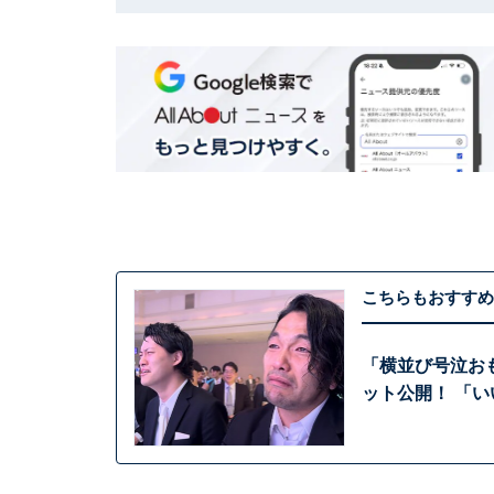
こちらもおすすめ
「横並び号泣お
ット公開！ 「