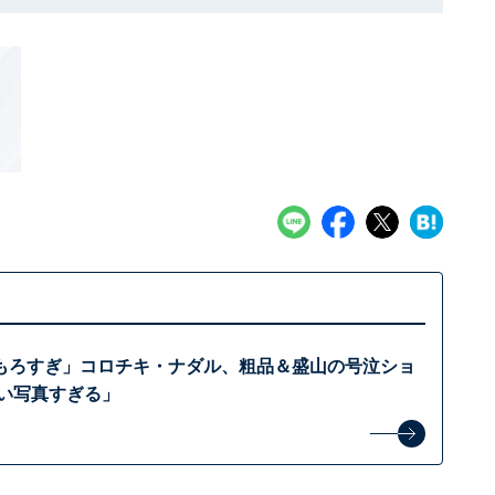
もろすぎ」コロチキ・ナダル、粗品＆盛山の号泣ショ
いい写真すぎる」