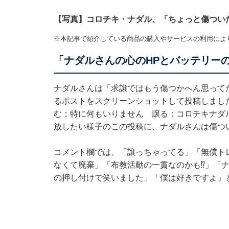
【写真】コロチキ・ナダル、「ちょっと傷つい
※本記事で紹介している商品の購入やサービスの利用によ
「ナダルさんの心のHPとバッテリー
ナダルさんは「求譲ではもう傷つかへん思って
るポストをスクリーンショットして投稿しまし
む：特に何もいりません 譲る：コロチキナダ
放したい様子のこの投稿に、ナダルさんは傷つ
コメント欄では、「譲っちゃってる」「無償ト
なくて廃棄」「布教活動の一貫なのかも⁉」「
の押し付けで笑いました」「僕は好きですよ」