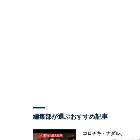
編集部が選ぶおすすめ記事
コロチキ・ナダル、