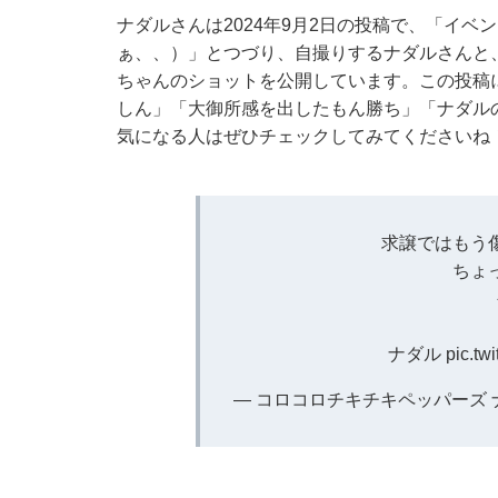
ナダルさんは2024年9月2日の投稿で、「イ
ぁ、、）」とつづり、自撮りするナダルさんと
ちゃんのショットを公開しています。この投稿
しん」「大御所感を出したもん勝ち」「ナダル
気になる人はぜひチェックしてみてくださいね
求譲ではもう
ちょ
ナダル
pic.t
— コロコロチキチキペッパーズ ナダル (