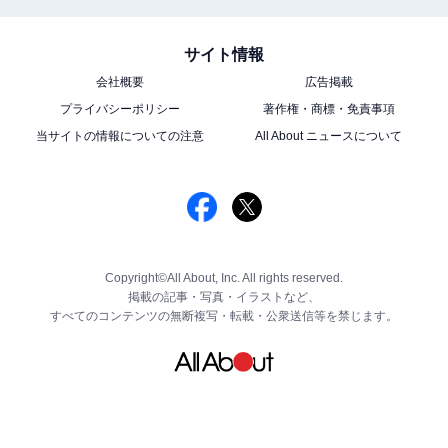
サイト情報
会社概要
広告掲載
プライバシーポリシー
著作権・商標・免責事項
当サイトの情報についての注意
All About ニュースについて
Copyright©All About, Inc. All rights reserved.
掲載の記事・写真・イラストなど、
すべてのコンテンツの無断複写・転載・公衆送信等を禁じます。