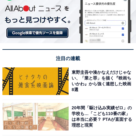
注目の連載
東野圭吾や湊かなえだけじゃな
い、「業と罪」を描く『映画ち
いかわ』から強く連想した映画
8選
20年間「駆け込み実績ゼロ」の
学校も…「こども110番の家」
は本当に必要？ PTAが直面する
理想と現実