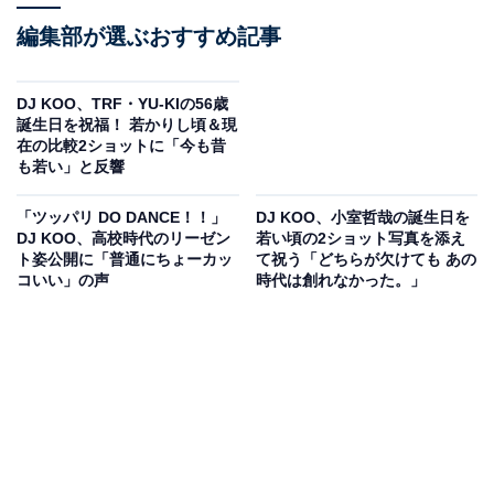
編集部が選ぶおすすめ記事
DJ KOO、TRF・YU-KIの56歳
誕生日を祝福！ 若かりし頃＆現
在の比較2ショットに「今も昔
も若い」と反響
「ツッパリ DO DANCE！！」
DJ KOO、小室哲哉の誕生日を
DJ KOO、高校時代のリーゼン
若い頃の2ショット写真を添え
ト姿公開に「普通にちょーカッ
て祝う「どちらが欠けても あの
コいい」の声
時代は創れなかった。」