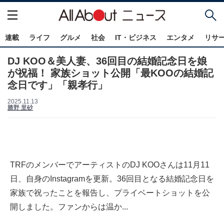
連載
ライフ
グルメ
社会
IT・ビジネス
エンタメ
リサ
DJ KOO＆美人妻、36回目の結婚記念日を娘
が祝福！ 家族ショット公開「最KOOの結婚記
念日です」「親孝行」
2025.11.13
勝野 里砂
TRFのメンバーでアーティストのDJ KOOさんは11月11
日、自身のInstagramを更新。36回目となる結婚記念日を
家族で祝ったことを報告し、プライベートショットを公
開しました。ファンからは温か...