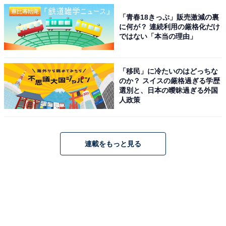
「青春18きっぷ」販売激減の裏
に何が？ 連続利用の厳格化だけ
ではない「本当の理由」
「移民」に冷たいのはどっちな
のか？ スイスの厳格過ぎる学歴
選別と、日本の曖昧過ぎる外国
人政策
連載をもっと見る