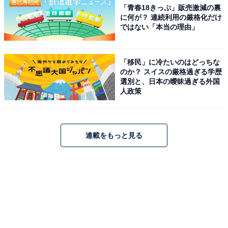
「青春18きっぷ」販売激減の裏
に何が？ 連続利用の厳格化だけ
ではない「本当の理由」
「移民」に冷たいのはどっちな
のか？ スイスの厳格過ぎる学歴
選別と、日本の曖昧過ぎる外国
人政策
連載をもっと見る