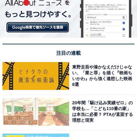
注目の連載
東野圭吾や湊かなえだけじゃな
い、「業と罪」を描く『映画ち
いかわ』から強く連想した映画
8選
20年間「駆け込み実績ゼロ」の
学校も…「こども110番の家」
は本当に必要？ PTAが直面する
理想と現実