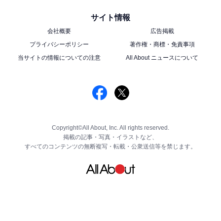
サイト情報
会社概要
広告掲載
プライバシーポリシー
著作権・商標・免責事項
当サイトの情報についての注意
All About ニュースについて
Copyright©All About, Inc. All rights reserved.
掲載の記事・写真・イラストなど、
すべてのコンテンツの無断複写・転載・公衆送信等を禁じます。