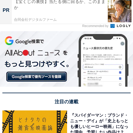
【宝くじの裏技】当たる側に回るか、このまま
か
PR
合同会社デジタルファーム
Recommended by
注目の連載
『スパイダーマン：ブランド・
ニュー・デイ』が「史上もっと
も優しいヒーロー映画」になっ
た理由。予習したい作品は？