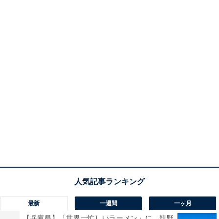
最新
一週間
一ヶ月
【兵庫県】「世界一忙しいラーメン」に、龍野