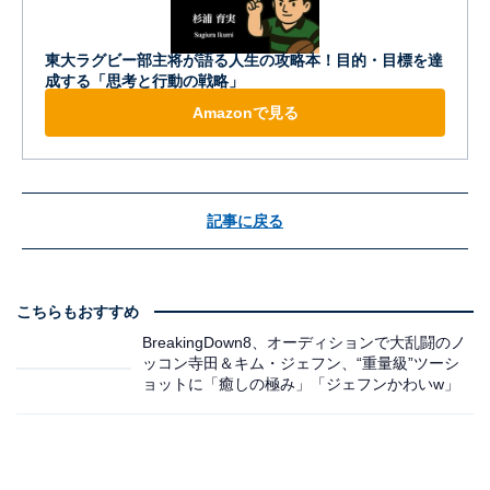
東大ラグビー部主将が語る人生の攻略本！目的・目標を達
成する「思考と行動の戦略」
Amazonで見る
記事に戻る
こちらもおすすめ
BreakingDown8、オーディションで大乱闘のノ
ッコン寺田＆キム・ジェフン、“重量級”ツーシ
ョットに「癒しの極み」「ジェフンかわいw」