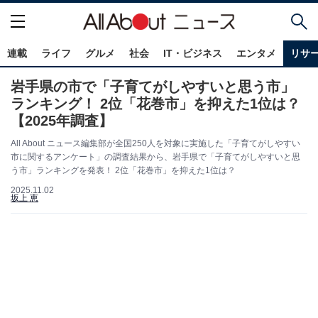
連載
ライフ
グルメ
社会
IT・ビジネス
エンタメ
リサ
岩手県の市で「子育てがしやすいと思う市」
ランキング！ 2位「花巻市」を抑えた1位は？
【2025年調査】
All About ニュース編集部が全国250人を対象に実施した「子育てがしやすい
市に関するアンケート」の調査結果から、岩手県で「子育てがしやすいと思
う市」ランキングを発表！ 2位「花巻市」を抑えた1位は？
2025.11.02
坂上 恵