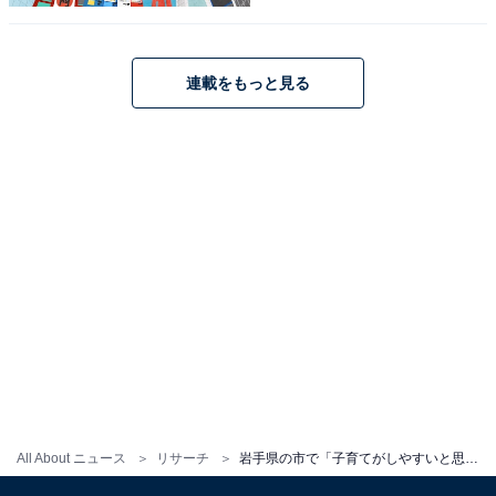
連載をもっと見る
1
2
All About ニュース
リサーチ
岩手県の市で「子育てがしやすいと思う市」ランキング！ 2位「花巻市」を抑えた1位は？ 【2025年調査】