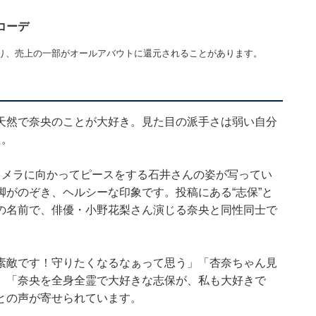
コーデ
り、売上の一部がオールアバウトに還元されることがあります。
天然で奈央のことが大好き。見た目の派手さは弱い自分
た。
カメラに向かってピースをする石井さんの姿が写ってい
がのぞき、ヘルシーな印象です。投稿にある“志保”と
の名前で、俳優・小野花梨さん演じる奈央と同性同士で
素敵です！守りたくなるなぁって思う」「杏奈ちゃん見
」「奈央を全身全霊で大好きな志保が、私も大好きで
との声が寄せられています。