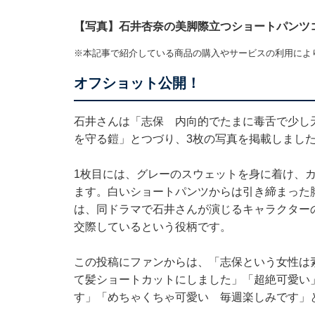
【写真】石井杏奈の美脚際立つショートパンツ
※本記事で紹介している商品の購入やサービスの利用によ
オフショット公開！
石井さんは「志保 内向的でたまに毒舌で少し
を守る鎧」とつづり、3枚の写真を掲載しまし
1枚目には、グレーのスウェットを身に着け、
ます。白いショートパンツからは引き締まった脚
は、同ドラマで石井さんが演じるキャラクター
交際しているという役柄です。
この投稿にファンからは、「志保という女性は
て髪ショートカットにしました」「超絶可愛い
す」「めちゃくちゃ可愛い 毎週楽しみです」