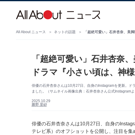
All About ニュース
ネットの話題
「超絶可愛い」石井杏奈、
ドラマ『小さい頃は、神
俳優の石井杏奈さんは10月27日、自身のInstagramを更
ました。（サムネイル画像出典：石井杏奈さん公式Instagram
2025.10.29
勝野 里砂
俳優の石井杏奈さんは10月27日、自身のInst
テレビ系）のオフショットを公開し、注目を集