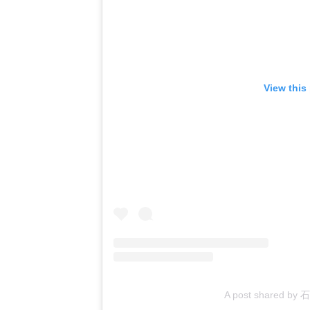
View this
A post shared by 