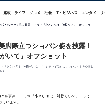
連載
ライフ
グルメ
社会
IT・ビジネス
エンタメ
リ
「超絶可愛い」石井杏奈、美脚際立つショパン姿を披露！ ドラマ『小さい頃は、神様がいて』オフショット
美脚際立つショパン姿を披露！
様がいて』オフショット
新。ドラマ『小さい頃は、神様がいて』（フジテレビ系）のオフショットを公開し
より）
agramを更新。ドラマ『小さい頃は、神様がいて』（フジ
めています。