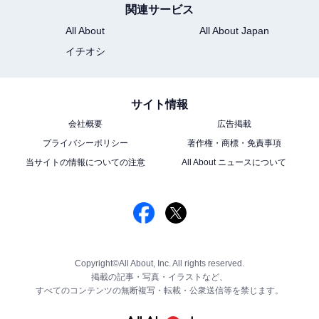
関連サービス
All About
All About Japan
イチオシ
サイト情報
会社概要
広告掲載
プライバシーポリシー
著作権・商標・免責事項
当サイトの情報についての注意
All About ニュースについて
Copyright©All About, Inc. All rights reserved.
掲載の記事・写真・イラストなど、
すべてのコンテンツの無断複写・転載・公衆送信等を禁じます。